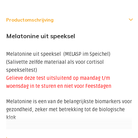
Productomschrijving
Melatonine uit speeksel
Melatonine uit speeksel (MELASP im Speichel)
(Salivette zelfde materiaal als voor cortisol
speekseltest)
Gelieve deze test uitsluitend op maandag t/m
woensdag in te sturen en niet voor Feestdagen
Melatonine is een van de belangrijkste biomarkers voor
gezondheid, zeker met betrekking tot de biologische
klok
Melatonine is een hormoon dat wordt geproduceerd