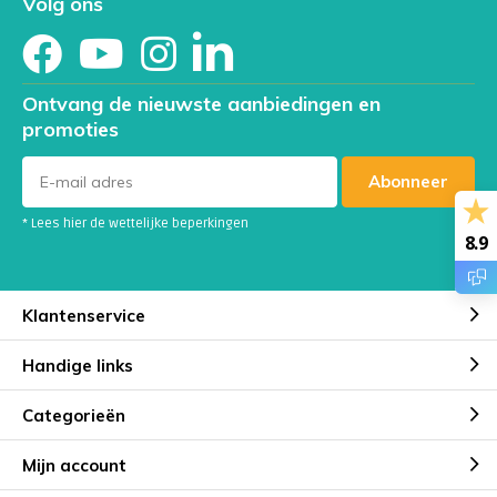
Volg ons
Ontvang de nieuwste aanbiedingen en
promoties
Abonneer
* Lees hier de wettelijke beperkingen
8.9
Klantenservice
Handige links
Categorieën
Mijn account