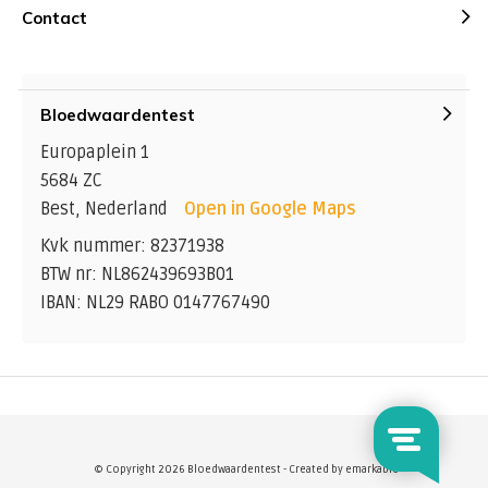
Contact
Bloedwaardentest
Europaplein 1
5684 ZC
Best, Nederland
Open in Google Maps
Kvk nummer: 82371938
BTW nr: NL862439693B01
IBAN: NL29 RABO 0147767490
© Copyright 2026 Bloedwaardentest - Created by
emarkable