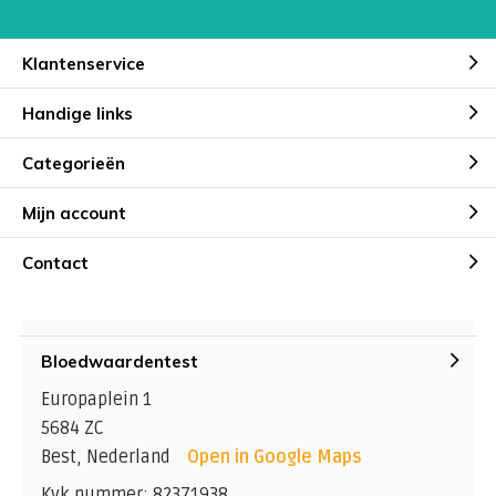
Klantenservice
Handige links
Categorieën
Mijn account
Contact
Bloedwaardentest
Europaplein 1
5684 ZC
Best, Nederland
Open in Google Maps
Kvk nummer: 82371938