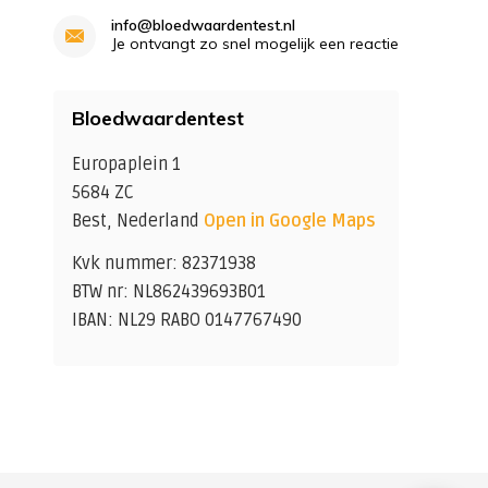
info@bloedwaardentest.nl
Je ontvangt zo snel mogelijk een reactie
Bloedwaardentest
Europaplein 1
5684 ZC
Best, Nederland
Open in Google Maps
Kvk nummer: 82371938
BTW nr: NL862439693B01
IBAN: NL29 RABO 0147767490