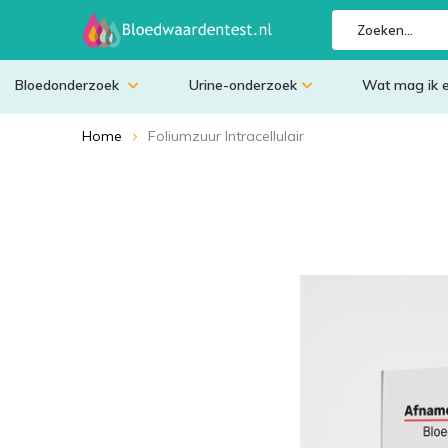
Bloedonderzoek
Urine-onderzoek
Wat mag ik 
Home
Foliumzuur Intracellulair