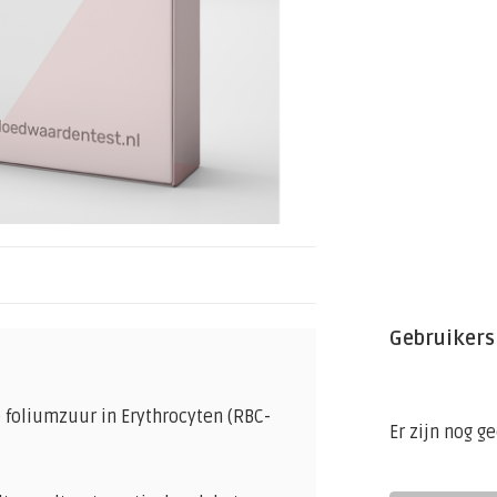
Gebruikers
) foliumzuur in Erythrocyten (RBC-
Er zijn nog g