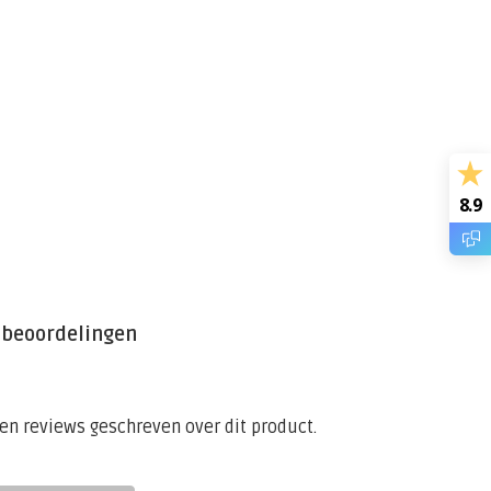
8.9
 beoordelingen
een reviews geschreven over dit product.