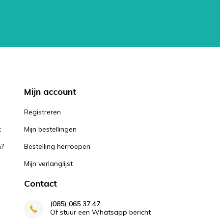
Mijn account
k
Registreren
k
Mijn bestellingen
n?
Bestelling herroepen
Mijn verlanglijst
Contact
(085) 065 37 47
Of stuur een Whatsapp bericht