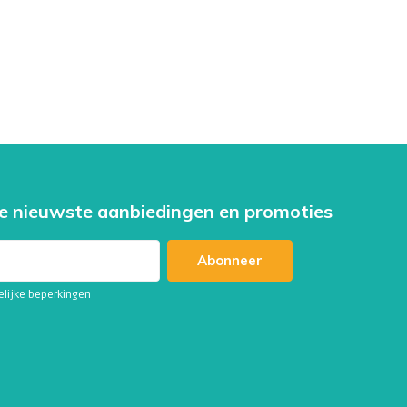
e nieuwste aanbiedingen en promoties
Abonneer
telijke beperkingen