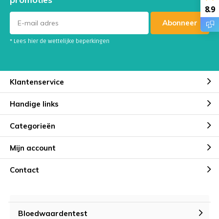
8.9
Abonneer
* Lees hier de wettelijke beperkingen
Klantenservice
Handige links
Categorieën
Mijn account
Contact
Bloedwaardentest