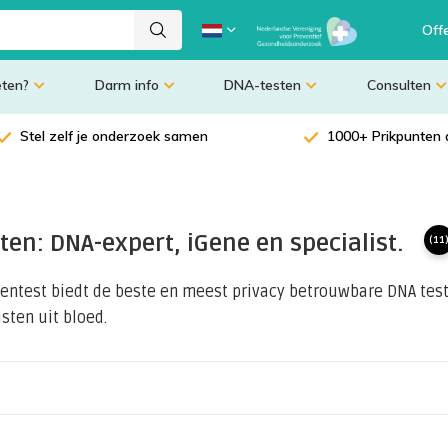
Off
eten?
Darm info
DNA-testen
Consulten
Stel zelf je onderzoek samen
1000+ Prikpunten 
ten: DNA-expert, iGene en specialist.
(11
ntest biedt de beste en meest privacy betrouwbare DNA teste
sten uit bloed.