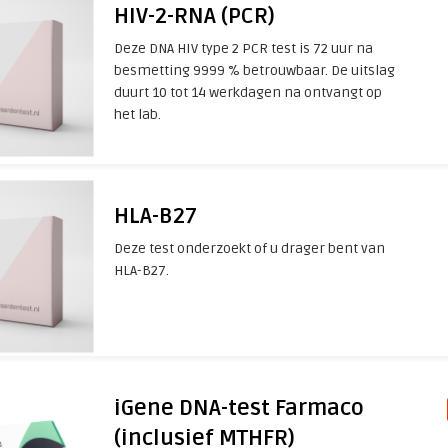
HIV-2-RNA (PCR)
Deze DNA HIV type 2 PCR test is 72 uur na
besmetting 9999 % betrouwbaar. De uitslag
duurt 10 tot 14 werkdagen na ontvangt op
het lab.
HLA-B27
Deze test onderzoekt of u drager bent van
HLA-B27.
iGene DNA-test Farmaco
(inclusief MTHFR)