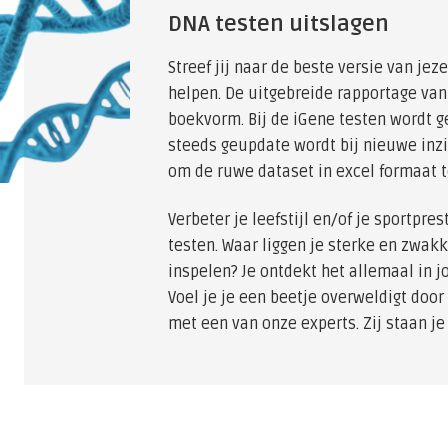
DNA testen uitslagen
Streef jij naar de beste versie van jez
helpen. De uitgebreide rapportage van d
boekvorm. Bij de iGene testen wordt g
steeds geupdate wordt bij nieuwe inzic
om de ruwe dataset in excel formaat 
Verbeter je leefstijl en/of je sportpr
testen. Waar liggen je sterke en zwakk
inspelen? Je ontdekt het allemaal in 
Voel je je een beetje overweldigt door
met een van onze experts. Zij staan je