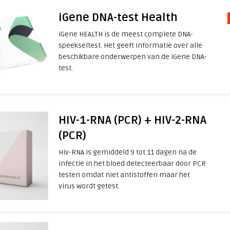
iGene DNA-test Health
iGene HEALTH is de meest complete DNA-
speekseltest. Het geeft informatie over alle
beschikbare onderwerpen van de iGene DNA-
test.
HIV-1-RNA (PCR) + HIV-2-RNA
(PCR)
Hiv-RNA is gemiddeld 9 tot 11 dagen na de
infectie in het bloed detecteerbaar door PCR
testen omdat niet antistoffen maar het
virus wordt getest.