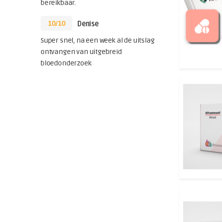
bereikbaar.
10/10
Denise
Super snel, na een week al de uitslag
ontvangen van uitgebreid
bloedonderzoek