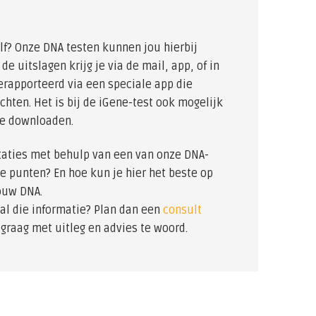
elf? Onze DNA testen kunnen jou hierbij
e uitslagen krijg je via de mail, app, of in
erapporteerd via een speciale app die
hten. Het is bij de iGene-test ook mogelijk
te downloaden.
estaties met behulp van een van onze DNA-
e punten? En hoe kun je hier het beste op
jouw DNA.
 al die informatie? Plan dan een
consult
 graag met uitleg en advies te woord.