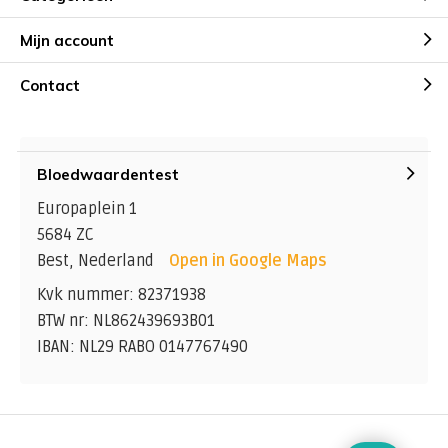
Mijn account
Contact
Bloedwaardentest
Europaplein 1
5684 ZC
Best, Nederland
Open in Google Maps
Kvk nummer: 82371938
BTW nr: NL862439693B01
IBAN: NL29 RABO 0147767490