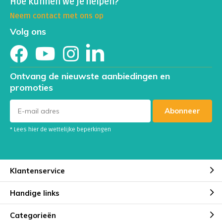
Hoe kunnen we je helpen?
Neem contact met ons op
Volg ons
Ontvang de nieuwste aanbiedingen en
promoties
Abonneer
* Lees hier de wettelijke beperkingen
Klantenservice
Handige links
Categorieën