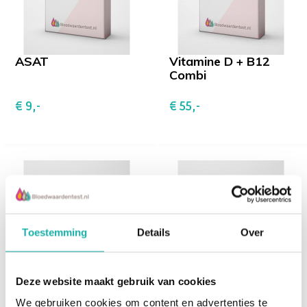
ASAT
Vitamine D + B12
Combi
€ 9,-
€ 55,-
Toestemming
Details
Over
HbA1c
Urine screening
Deze website maakt gebruik van cookies
We gebruiken cookies om content en advertenties te