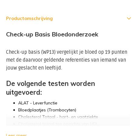
Productomschrijving
Check-up Basis Bloedonderzoek
Check-up basis (WP13) vergelijkt je bloed op 19 punten
met de daarvoor geldende referenties van iemand van
jouw geslacht en leeftijd.
De volgende testen worden
uitgevoerd:
ALAT - Leverfunctie
Bloedplaatjes (Trombocyten)
Cholesterol Totaal - hart- en vaatziekte
Cholesterol totaal ten opzichte van HDL
Creatinine - Nierfunctie
Lees meer