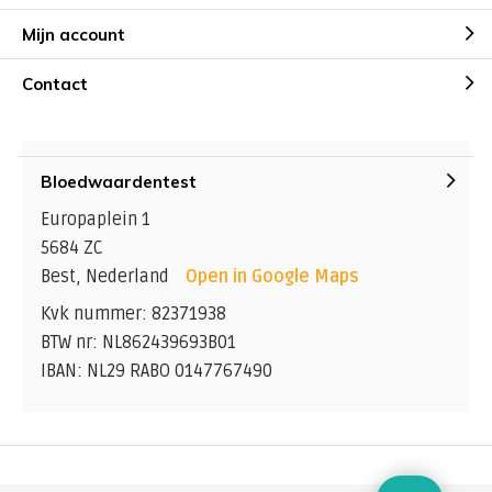
Mijn account
Contact
Bloedwaardentest
Europaplein 1
5684 ZC
Best, Nederland
Open in Google Maps
Kvk nummer: 82371938
BTW nr: NL862439693B01
IBAN: NL29 RABO 0147767490