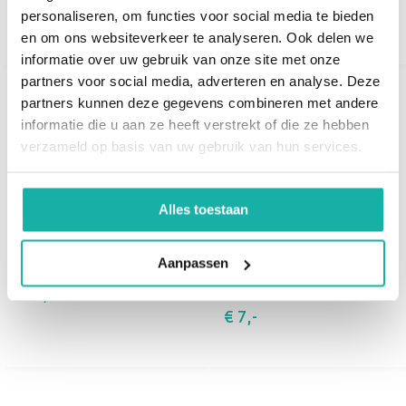
€ 29,-
€ 29,90
personaliseren, om functies voor social media te bieden
en om ons websiteverkeer te analyseren. Ook delen we
informatie over uw gebruik van onze site met onze
partners voor social media, adverteren en analyse. Deze
partners kunnen deze gegevens combineren met andere
informatie die u aan ze heeft verstrekt of die ze hebben
verzameld op basis van uw gebruik van hun services.
Alles toestaan
Natrium
Kalium
Aanpassen
€ 9,-
€ 7,-