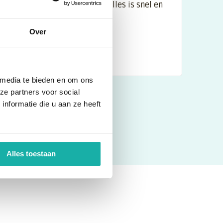
Een zeer uitstekend bedrijf. Alles is snel en
Een 
van hoge kwaliteit.
kunn
wijz
Over
Nadia
Niek
 media te bieden en om ons
ze partners voor social
nformatie die u aan ze heeft
Alles toestaan