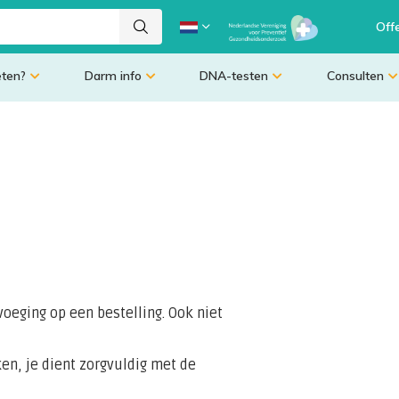
Off
eten?
Darm info
DNA-testen
Consulten
evoeging op een bestelling. Ook niet
en, je dient zorgvuldig met de