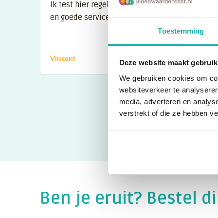
Ik test hier regelmatig. Uitslag is snel binnen
en goede service.
Toestemming
Vincent
Deze website maakt gebruik
We gebruiken cookies om cont
websiteverkeer te analyseren
media, adverteren en analys
verstrekt of die ze hebben v
Ben je eruit? Bestel di