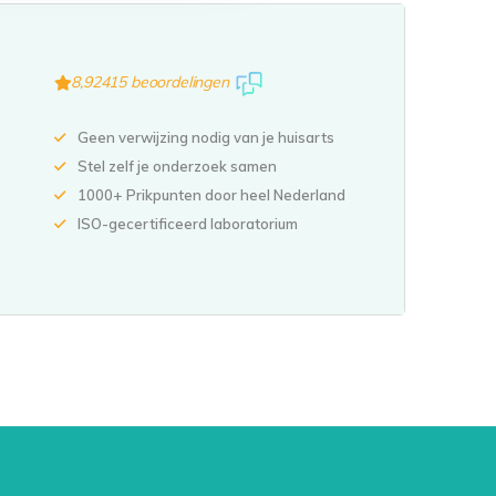
8,9
2415 beoordelingen
Geen verwijzing nodig van je huisarts
Stel zelf je onderzoek samen
1000+ Prikpunten door heel Nederland
ISO-gecertificeerd laboratorium