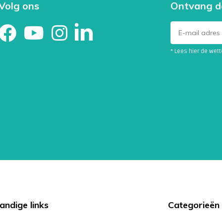
Volg ons
Ontvang d
* Lees hier de wet
andige links
Categorieën