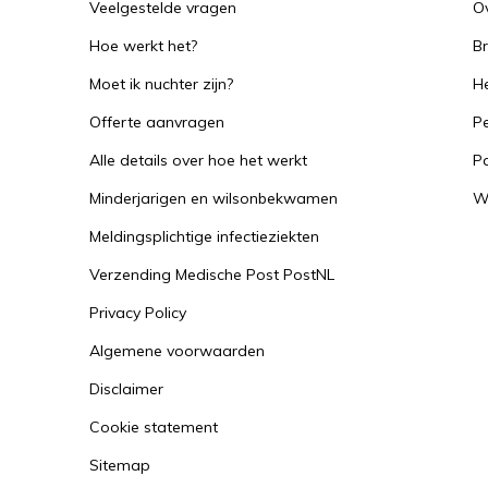
Veelgestelde vragen
O
Hoe werkt het?
B
Moet ik nuchter zijn?
He
Offerte aanvragen
Pe
Alle details over hoe het werkt
P
Minderjarigen en wilsonbekwamen
W
Meldingsplichtige infectieziekten
Verzending Medische Post PostNL
Privacy Policy
Algemene voorwaarden
Disclaimer
Cookie statement
Sitemap