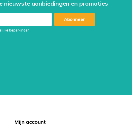
e nieuwste aanbiedingen en promoties
Abonneer
telijke beperkingen
Mijn account