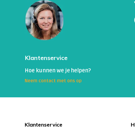
Klantenservice
Hoe kunnen we je helpen?
Neem contact met ons op
Klantenservice
H