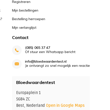
k
Registreren
k
Mijn bestellingen
n?
Bestelling herroepen
Mijn verlanglijst
Contact
(085) 065 37 47
Of stuur een Whatsapp bericht
info@bloedwaardentest.nl
Je ontvangt zo snel mogelijk een reactie
Bloedwaardentest
Europaplein 1
5684 ZC
Best, Nederland
Open in Google Maps