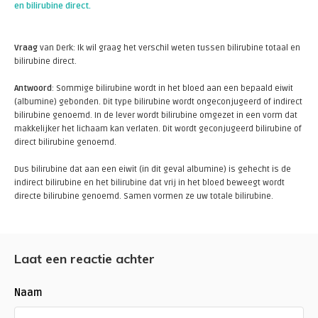
en bilirubine direct.
Vraag
van Derk: Ik wil graag het verschil weten tussen bilirubine totaal en
bilirubine direct.
Antwoord
: Sommige bilirubine wordt in het bloed aan een bepaald eiwit
(albumine) gebonden. Dit type bilirubine wordt ongeconjugeerd of indirect
bilirubine genoemd. In de lever wordt bilirubine omgezet in een vorm dat
makkelijker het lichaam kan verlaten. Dit wordt geconjugeerd bilirubine of
direct bilirubine genoemd.
Dus bilirubine dat aan een eiwit (in dit geval albumine) is gehecht is de
indirect bilirubine en het bilirubine dat vrij in het bloed beweegt wordt
directe bilirubine genoemd. Samen vormen ze uw totale bilirubine.
Laat een reactie achter
Naam