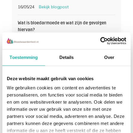
16/05/24
Bekijk blogpost
Wat is bloedarmoede en wat zijn de gevolgen
hiervan?
16/05/24
Bekijk blogpost
Alles wat je moet weten over de nieuwe C-Peptide
Toestemming
Details
Over
Test van Bloedwaardentest
16/05/24
Bekijk blogpost
Deze website maakt gebruik van cookies
Wat is calcium en waar is het goed voor?
We gebruiken cookies om content en advertenties te
personaliseren, om functies voor social media te bieden
16/05/24
Bekijk blogpost
en om ons websiteverkeer te analyseren. Ook delen we
informatie over uw gebruik van onze site met onze
partners voor social media, adverteren en analyse. Deze
partners kunnen deze gegevens combineren met andere
informatie die u aan ze heeft verstrekt of die ze hebben