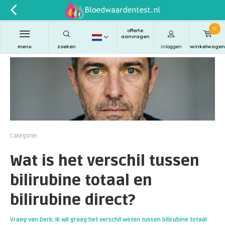
0
offerte
aanvragen
menu
zoeken
inloggen
winkelwagen
Categorie:
Wat is het verschil tussen
bilirubine totaal en
bilirubine direct?
Vraag van Derk: Ik wil graag het verschil weten tussen bilirubine totaal