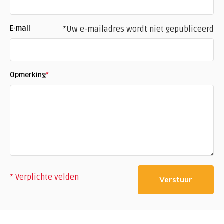
E-mail
*Uw e-mailadres wordt niet gepubliceerd
Opmerking
*
* Verplichte velden
Verstuur