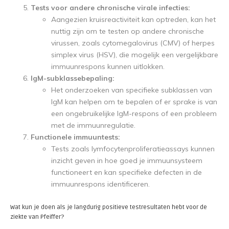
Tests voor andere chronische virale infecties:
Aangezien kruisreactiviteit kan optreden, kan het
nuttig zijn om te testen op andere chronische
virussen, zoals cytomegalovirus (CMV) of herpes
simplex virus (HSV), die mogelijk een vergelijkbare
immuunrespons kunnen uitlokken.
IgM-subklassebepaling:
Het onderzoeken van specifieke subklassen van
IgM kan helpen om te bepalen of er sprake is van
een ongebruikelijke IgM-respons of een probleem
met de immuunregulatie.
Functionele immuuntests:
Tests zoals lymfocytenproliferatieassays kunnen
inzicht geven in hoe goed je immuunsysteem
functioneert en kan specifieke defecten in de
immuunrespons identificeren.
Wat kun je doen als je langdurig positieve testresultaten hebt voor de
ziekte van Pfeiffer?