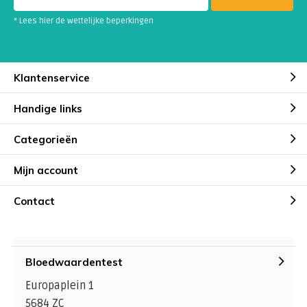
* Lees hier de wettelijke beperkingen
Klantenservice
Handige links
Categorieën
Mijn account
Contact
Bloedwaardentest
Europaplein 1
5684 ZC