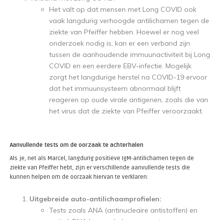
Het valt op dat mensen met Long COVID ook
vaak langdurig verhoogde antilichamen tegen de
ziekte van Pfeiffer hebben. Hoewel er nog veel
onderzoek nodig is, kan er een verband zijn
tussen de aanhoudende immuunactiviteit bij Long
COVID en een eerdere EBV-infectie. Mogelijk
zorgt het langdurige herstel na COVID-19 ervoor
dat het immuunsysteem abnormaal blijft
reageren op oude virale antigenen, zoals die van
het virus dat de ziekte van Pfeiffer veroorzaakt.
Aanvullende tests om de oorzaak te achterhalen
Als je, net als Marcel, langdurig positieve IgM-antilichamen tegen de
ziekte van Pfeiffer hebt, zijn er verschillende aanvullende tests die
kunnen helpen om de oorzaak hiervan te verklaren:
Uitgebreide auto-antilichaamprofielen:
Tests zoals ANA (antinucleaire antistoffen) en