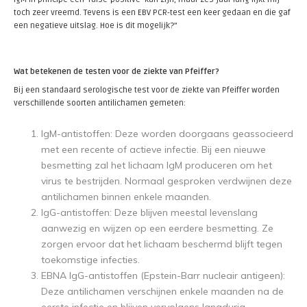
toch zeer vreemd. Tevens is een EBV PCR-test een keer gedaan en die gaf
een negatieve uitslag. Hoe is dit mogelijk?"
Wat betekenen de testen voor de ziekte van Pfeiffer?
Bij een standaard serologische test voor de ziekte van Pfeiffer worden
verschillende soorten antilichamen gemeten:
IgM-antistoffen: Deze worden doorgaans geassocieerd
met een recente of actieve infectie. Bij een nieuwe
besmetting zal het lichaam IgM produceren om het
virus te bestrijden. Normaal gesproken verdwijnen deze
antilichamen binnen enkele maanden.
IgG-antistoffen: Deze blijven meestal levenslang
aanwezig en wijzen op een eerdere besmetting. Ze
zorgen ervoor dat het lichaam beschermd blijft tegen
toekomstige infecties.
EBNA IgG-antistoffen (Epstein-Barr nucleair antigeen):
Deze antilichamen verschijnen enkele maanden na de