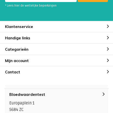
* Lees hier de wettelijke beperkingen
Klantenservice
Handige links
Categorieën
Mijn account
Contact
Bloedwaardentest
Europaplein 1
5684 ZC