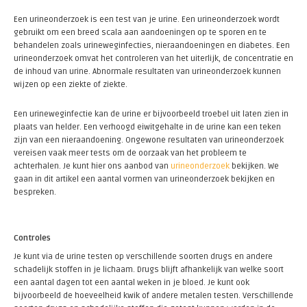
Een urineonderzoek is een test van je urine. Een urineonderzoek wordt
gebruikt om een breed scala aan aandoeningen op te sporen en te
behandelen zoals urineweginfecties, nieraandoeningen en diabetes. Een
urineonderzoek omvat het controleren van het uiterlijk, de concentratie en
de inhoud van urine. Abnormale resultaten van urineonderzoek kunnen
wijzen op een ziekte of ziekte.
Een urineweginfectie kan de urine er bijvoorbeeld troebel uit laten zien in
plaats van helder. Een verhoogd eiwitgehalte in de urine kan een teken
zijn van een nieraandoening. Ongewone resultaten van urineonderzoek
vereisen vaak meer tests om de oorzaak van het probleem te
achterhalen. Je kunt hier ons aanbod van
urineonderzoek
bekijken. We
gaan in dit artikel een aantal vormen van urineonderzoek bekijken en
bespreken.
Controles
Je kunt via de urine testen op verschillende soorten drugs en andere
schadelijk stoffen in je lichaam. Drugs blijft afhankelijk van welke soort
een aantal dagen tot een aantal weken in je bloed. Je kunt ook
bijvoorbeeld de hoeveelheid kwik of andere metalen testen. Verschillende