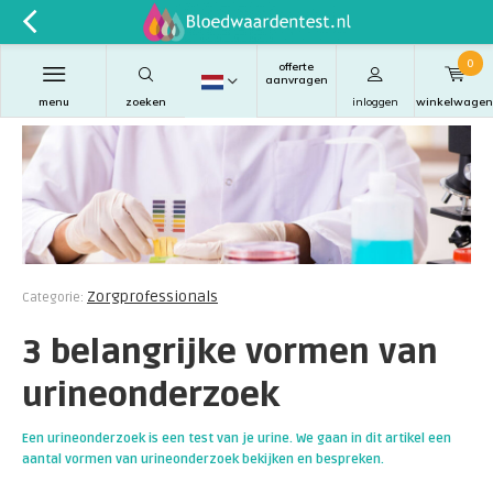
0
offerte
aanvragen
menu
zoeken
inloggen
winkelwagen
Zorgprofessionals
Categorie:
3 belangrijke vormen van
urineonderzoek
Een urineonderzoek is een test van je urine. We gaan in dit artikel een
aantal vormen van urineonderzoek bekijken en bespreken.