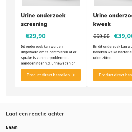
Urine onderzoek
Urine onderzo
screening
kweek
€29,90
€39,0
€69,00
Dit onderzoek kan worden
Bij dit onderzoek kan w
uitgevoerd om te controleren of er
bekeken welke bacteriën
sprake is van nierproblemen
urine zitten.
aandoeningen v.d. urinewegen of
een stofwisselingsstoornis.
Product direct bestellen
Product direct bes
Laat een reactie achter
Naam