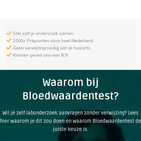
Stel zelf je onderzoek samen
1000+ Prikpunten door heel Nederland
Geen verwijzing nodig van je huisarts
Klanten geven ons een 8,9!
Waarom bij
Bloedwaardentest?
Wil je zelf labonderzoek aanvragen zonder verwijzing? Lees
hier waarom je dit zou doen en waarom Bloedwaardentest d
juiste keuze is.