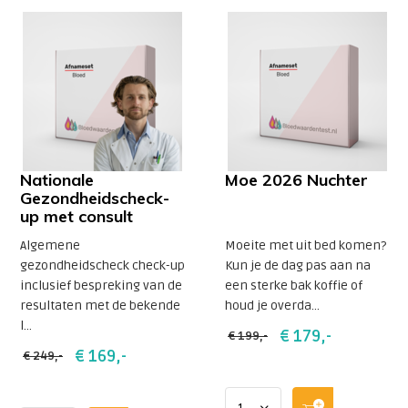
Nationale
Moe 2026 Nuchter
Gezondheidscheck-
up met consult
Algemene
Moeite met uit bed komen?
gezondheidscheck check-up
Kun je de dag pas aan na
inclusief bespreking van de
een sterke bak koffie of
resultaten met de bekende
houd je overda...
l...
€ 179,-
€ 199,-
€ 169,-
€ 249,-