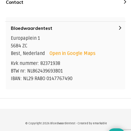
Contact
Bloedwaardentest
Europaplein 1
5684 ZC
Best, Nederland
Open in Google Maps
Kvk nummer: 82371938
BTW nr: NL862439693B01
IBAN: NL29 RABO 0147767490
© Copyright 2026 Bloedwaardentest - Created by
emarkable