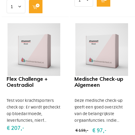
Flex Challenge +
Medische Check-up
Oestradiol
Algemeen
Test voor krachtsporters
Deze medische check-up
check op: Er wordt gecheckt
geeft een goed overzicht
op bloedarmoede,
van de belangrijkste
leverfuncties, nierf...
orgaanfuncties. Indie...
€ 207,-
€ 97,-
€ 159,-