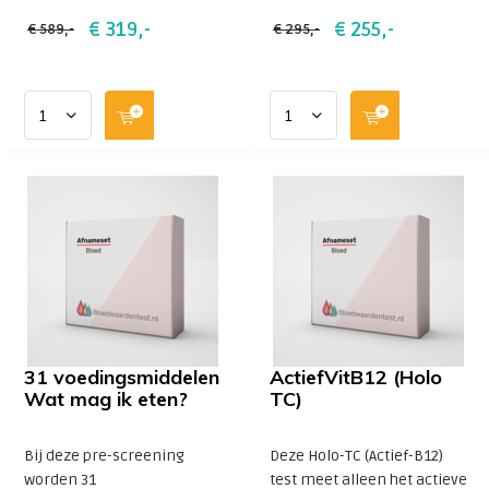
€ 319,-
€ 255,-
€ 589,-
€ 295,-
31 voedingsmiddelen
ActiefVitB12 (Holo
Wat mag ik eten?
TC)
Bij deze pre-screening
Deze Holo-TC (Actief-B12)
worden 31
test meet alleen het actieve