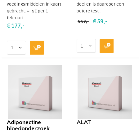
voedingsmiddelen in kaart
deel en is daardoor een
gebracht. + IgE per 1
betere test...
februari ...
€ 59,-
€ 69,-
€ 177,-
Adiponectine
ALAT
bloedonderzoek