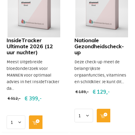
InsideTracker
Nationale
Ultimate 2026 (12
Gezondheidscheck-
uur nuchter)
up
Meest Uitgebreide
Deze check-up meet de
bloedonderzoek voor
belangrijkste
MANNEN voor optimaal
orgaanfuncties, vitamines
advies in het InsideTracker
en schildklier. Je kunt dit...
da...
€ 129,-
€ 189,-
€ 399,-
€ 512,-