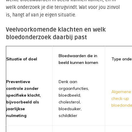
welk onderzoek je die terugvindt. Wat voor jou zinvol
is, hangt af van je eigen situatie.
Veelvoorkomende klachten en welk
bloedonderzoek daarbij past
Bloedwaarden die in
Situatie of doel
Type onde
beeld kunnen komen
Preventieve
Denk aan
controle zonder
orgaanfuncties,
Algemene
specifieke klacht,
bloedbeeld,
check-up
bijvoorbeeld als
cholesterol,
bloedonde
jaarlijkse
bloedsuiker,
nulmeting
schildklier