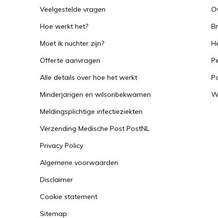
Veelgestelde vragen
O
Hoe werkt het?
B
Moet ik nuchter zijn?
He
Offerte aanvragen
Pe
Alle details over hoe het werkt
P
Minderjarigen en wilsonbekwamen
W
Meldingsplichtige infectieziekten
Verzending Medische Post PostNL
Privacy Policy
Algemene voorwaarden
Disclaimer
Cookie statement
Sitemap