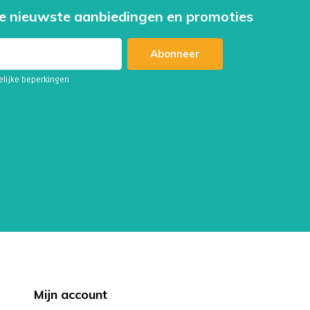
e nieuwste aanbiedingen en promoties
Abonneer
telijke beperkingen
Mijn account