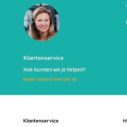
Klantenservice
Hoe kunnen we je helpen?
Neem contact met ons op
Klantenservice
H