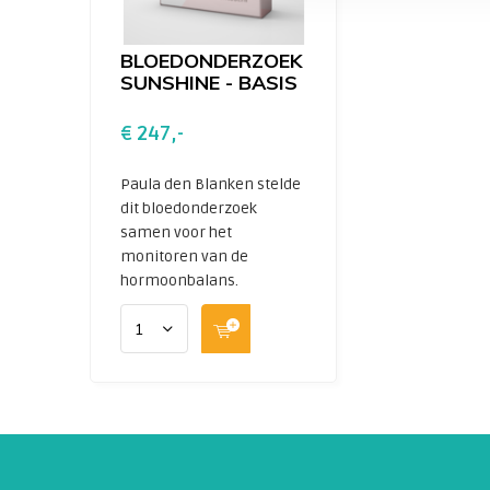
BLOEDONDERZOEK
SUNSHINE - BASIS
€ 247,-
Paula den Blanken stelde
dit bloedonderzoek
samen voor het
monitoren van de
hormoonbalans.