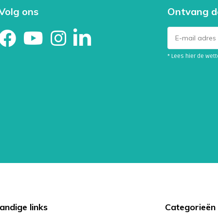
Volg ons
Ontvang d
* Lees hier de wet
andige links
Categorieën