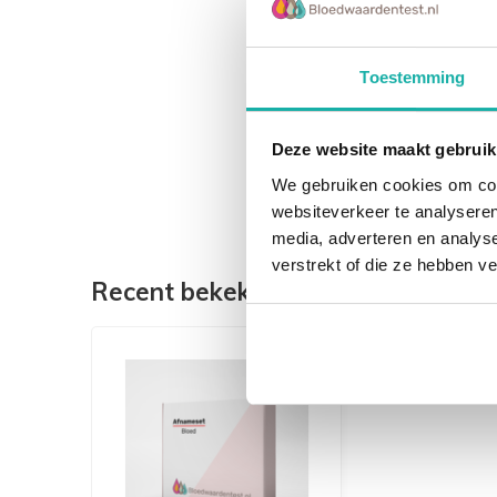
Toestemming
Deze website maakt gebruik
We gebruiken cookies om cont
websiteverkeer te analyseren
media, adverteren en analys
verstrekt of die ze hebben v
Recent bekeken