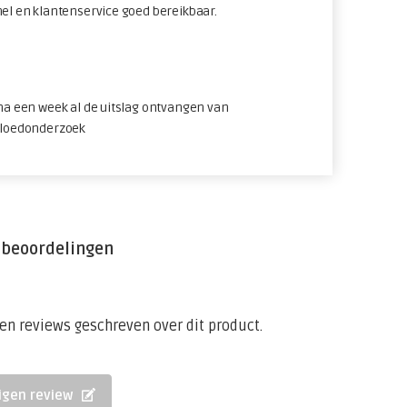
nel en klantenservice goed bereikbaar.
 na een week al de uitslag ontvangen van
bloedonderzoek
 beoordelingen
een reviews geschreven over dit product.
eigen review