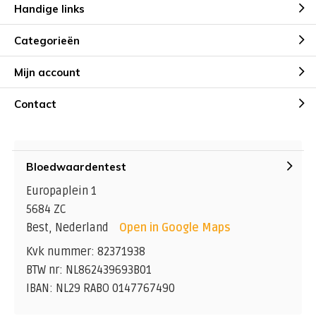
Handige links
Categorieën
Mijn account
Contact
Bloedwaardentest
Europaplein 1
5684 ZC
Best, Nederland
Open in Google Maps
Kvk nummer: 82371938
BTW nr: NL862439693B01
IBAN: NL29 RABO 0147767490