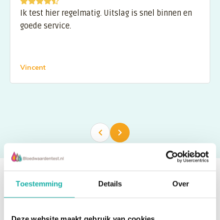
Ik test hier regelmatig. Uitslag is snel binnen en
goede service.
Vincent
Toestemming
Details
Over
Ben je eruit? Bestel direct!
Deze website maakt gebruik van cookies