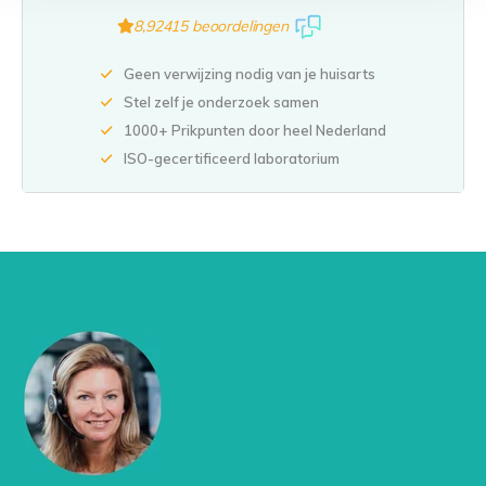
8,9
2415 beoordelingen
Geen verwijzing nodig van je huisarts
Stel zelf je onderzoek samen
1000+ Prikpunten door heel Nederland
ISO-gecertificeerd laboratorium