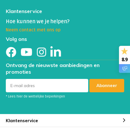
Klantenservice
Hoe kunnen we je helpen?
Neem contact met ons op
Volg ons
8.9
Ontvang de nieuwste aanbiedingen en
promoties
Abonneer
* Lees hier de wettelijke beperkingen
Klantenservice