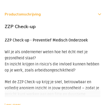
Productomschrijving
ZZP Check-up
ZZP Check-up - Preventief Medisch Onderzoek
Wil je als ondernemer weten hoe het écht met je
gezondheid staat?
En inzicht krijgen in risico’s die invloed kunnen hebben
op je werk, zoals arbeidsongeschiktheid?
Met de ZZP Check-up krijg je snel, betrouwbaar en
volledig anoniem inzicht in jouw gezondheid – zodat je
gericht kunt werken aan een fitte en duurzame
toekomst.
Lees meer