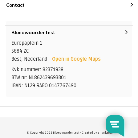
Contact
Bloedwaardentest
Europaplein 1
5684 ZC
Best, Nederland
Open in Google Maps
Kvk nummer: 82371938
BTW nr: NL862439693B01
IBAN: NL29 RABO 0147767490
© Copyright 2026 Bloedwaardentest - Created by
emarkable