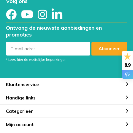
Volg ons
Ontvang de nieuwste aanbiedingen en
promoties
Abonneer
* Lees hier de wettelijke beperkingen
8.9
Klantenservice
Handige links
Categorieën
Mijn account