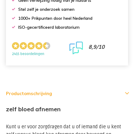
Geen verwijzing nodig van je huisarts
Stel zelf je onderzoek samen
1000+ Prikpunten door heel Nederland
ISO-gecertificeerd laboratorium
8,9/10
2415 beoordelingen
Productomschrijving
zelf bloed afnemen
Kunt u er voor zorgdragen dat u of iemand die u kent