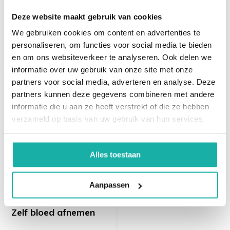
upgrade thuisprikken
Deze website maakt gebruik van cookies
We gebruiken cookies om content en advertenties te
€ 57,-
personaliseren, om functies voor social media te bieden
en om ons websiteverkeer te analyseren. Ook delen we
informatie over uw gebruik van onze site met onze
partners voor social media, adverteren en analyse. Deze
partners kunnen deze gegevens combineren met andere
Recent bekeken
informatie die u aan ze heeft verstrekt of die ze hebben
verzameld op basis van uw gebruik van hun services.
Alles toestaan
Aanpassen
Zelf bloed afnemen