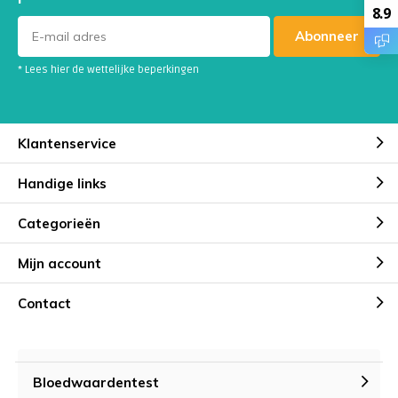
8.9
Abonneer
* Lees hier de wettelijke beperkingen
Klantenservice
Handige links
Categorieën
Mijn account
Contact
Bloedwaardentest