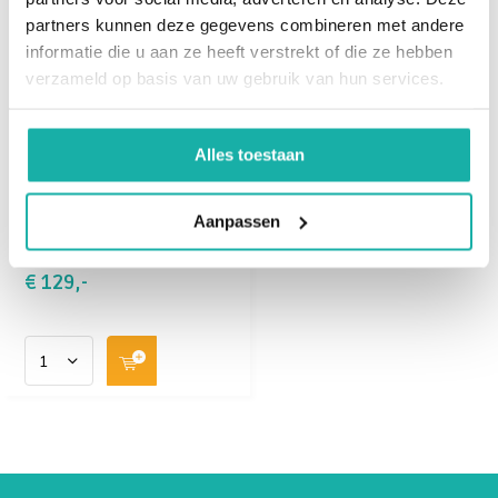
partners kunnen deze gegevens combineren met andere
informatie die u aan ze heeft verstrekt of die ze hebben
verzameld op basis van uw gebruik van hun services.
Vitaminen en
Mineralen
Alles toestaan
Deze test bestaat uit
Vitamine D3 (25-0h)Vitamine
Aanpassen
B12, Zink, Ijzer, Selenium
Magnesium (s...
€ 129,-