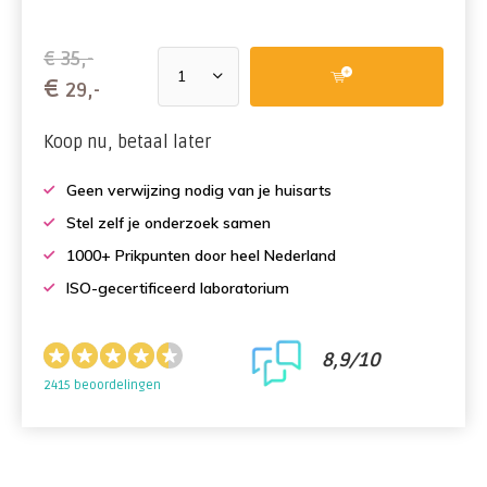
€ 35,-
€
29,-
Koop nu, betaal later
Geen verwijzing nodig van je huisarts
Stel zelf je onderzoek samen
1000+ Prikpunten door heel Nederland
ISO-gecertificeerd laboratorium
8,9/10
2415 beoordelingen