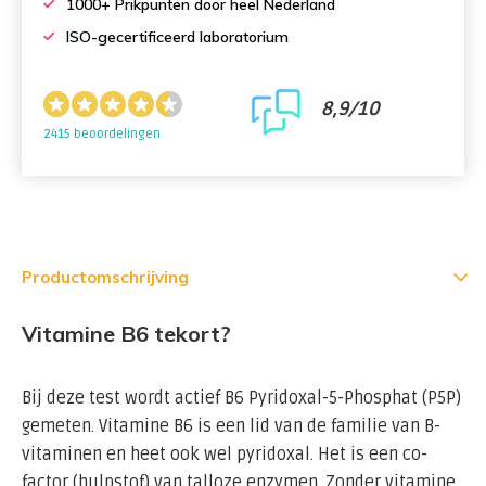
1000+ Prikpunten door heel Nederland
ISO-gecertificeerd laboratorium
8,9/10
2415 beoordelingen
Productomschrijving
Vitamine B6 tekort?
Bij deze test wordt actief B6 Pyridoxal-5-Phosphat (P5P)
gemeten. Vitamine B6 is een lid van de familie van B-
vitaminen en heet ook wel pyridoxal. Het is een co-
factor (hulpstof) van talloze enzymen. Zonder vitamine