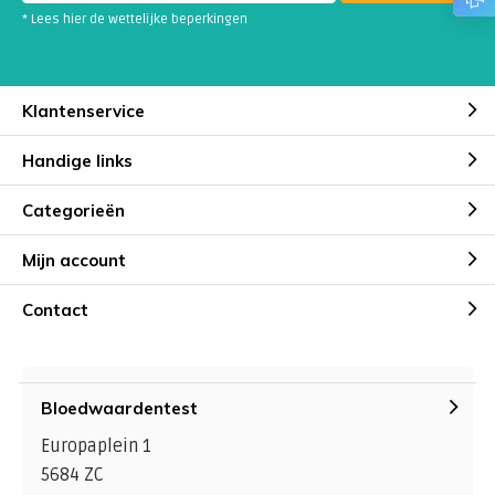
* Lees hier de wettelijke beperkingen
Klantenservice
Handige links
Categorieën
Mijn account
Contact
Bloedwaardentest
Europaplein 1
5684 ZC