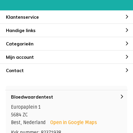
Klantenservice
Handige links
Categorieën
Mijn account
Contact
Bloedwaardentest
Europaplein 1
5684 ZC
Best, Nederland
Open in Google Maps
Kvk nummer: 82371938