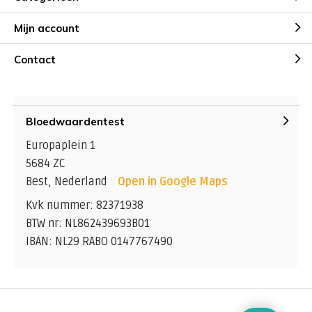
Mijn account
Contact
Bloedwaardentest
Europaplein 1
5684 ZC
Best, Nederland
Open in Google Maps
Kvk nummer: 82371938
BTW nr: NL862439693B01
IBAN: NL29 RABO 0147767490