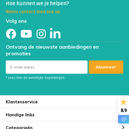
Hoe kunnen we je helpen?
Neem contact met ons op
Volg ons
Ontvang de nieuwste aanbiedingen en
promoties
Abonneer
* Lees hier de wettelijke beperkingen
Klantenservice
8.9
Handige links
Categorieën