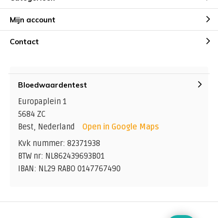
Mijn account
Contact
Bloedwaardentest
Europaplein 1
5684 ZC
Best, Nederland
Open in Google Maps
Kvk nummer: 82371938
BTW nr: NL862439693B01
IBAN: NL29 RABO 0147767490