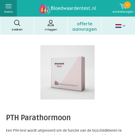
0
menu
winkelwagen
offerte
aanvragen
zoeken
inloggen
PTH Parathormoon
Een PTH-test wordt uitgevoerd om de functie van de bijschildklieren te