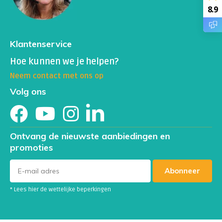
niet meer op het lab plaats te vinden
8.9
[/content-top]
Klantenservice
Hoe kunnen we je helpen?
Neem contact met ons op
Volg ons
Ontvang de nieuwste aanbiedingen en
promoties
Abonneer
* Lees hier de wettelijke beperkingen