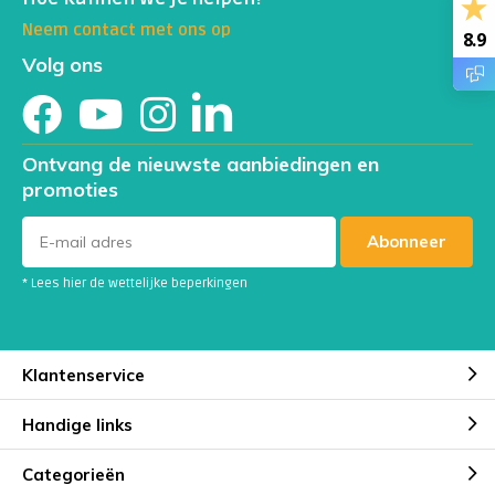
Neem contact met ons op
8.9
Volg ons
Ontvang de nieuwste aanbiedingen en
promoties
Abonneer
* Lees hier de wettelijke beperkingen
Klantenservice
Handige links
Categorieën