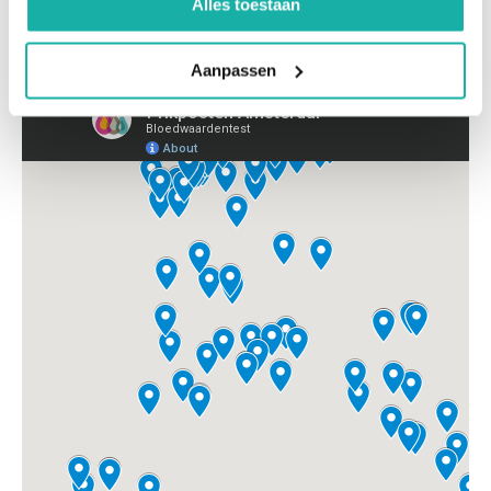
Alles toestaan
Aanpassen