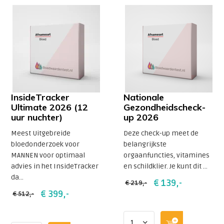
InsideTracker
Nationale
Ultimate 2026 (12
Gezondheidscheck-
uur nuchter)
up 2026
Meest Uitgebreide
Deze check-up meet de
bloedonderzoek voor
belangrijkste
MANNEN voor optimaal
orgaanfuncties, vitamines
advies in het InsideTracker
en schildklier. Je kunt dit ...
da...
€ 139,-
€ 219,-
€ 399,-
€ 512,-