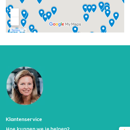
Klantenservice
Hoe kunnen we je helpen?