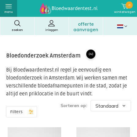
0
menu
winkelwagen
offerte
aanvragen
zoeken
inloggen
Bloedonderzoek Amsterdam
(4)
Bij Bloedwaardentest.nl regel je eenvoudig een
bloedonderzoek in Amsterdam. Wij werken samen met
verschillende bloedafnamepunten in de stad, zodat je
altijd een priklocatie in de buurt vindt.
Sorteren op:
Filters