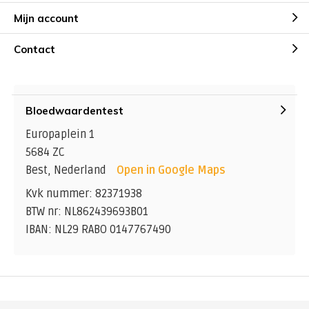
Mijn account
Contact
Bloedwaardentest
Europaplein 1
5684 ZC
Best, Nederland
Open in Google Maps
Kvk nummer: 82371938
BTW nr: NL862439693B01
IBAN: NL29 RABO 0147767490