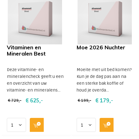
Vitaminen en
Moe 2026 Nuchter
Mineralen Best
Deze vitamine- en
Moeite met uit bed komen?
mineralencheck geeft u een
Kun je de dag pas aan na
en overzicht van uw
een sterke bak koffie of
vitamine- en mineralens...
houd je overda...
€ 625,-
€ 179,-
€ 729,-
€ 199,-