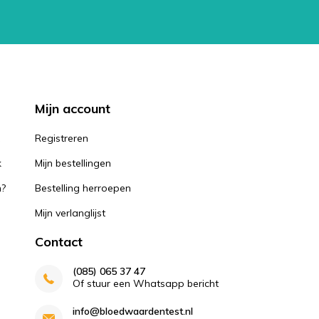
Mijn account
k
Registreren
k
Mijn bestellingen
n?
Bestelling herroepen
Mijn verlanglijst
Contact
(085) 065 37 47
Of stuur een Whatsapp bericht
info@bloedwaardentest.nl