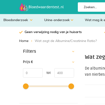
Bloedonderzoek
Urine-onderzoek
Wat mag ik 
Geen verwijzing nodig van je huisarts
Home
Wat zegt de Albumine/Creatinine Ratio?
Sorteren op:
Filters
Wat zeg
Prijs
€
De albumine
tot
van nierbes