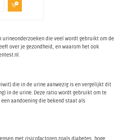
en urineonderzoeken die veel wordt gebruikt om de
geeft over je gezondheid, en waarom het ook
ntest.nl.
it) die in de urine aanwezig is en vergelijkt dit
g) in de urine. Deze ratio wordt gebruikt om te
, een aandoening die bekend staat als
ensen met risicofactoren zoals diabetes, hoge