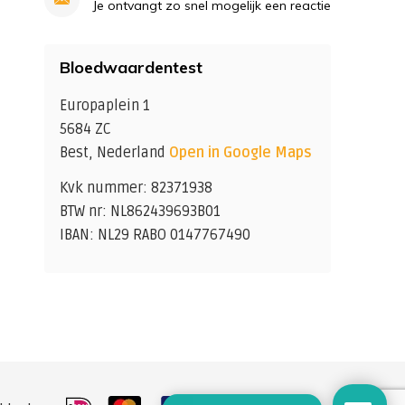
Je ontvangt zo snel mogelijk een reactie
Bloedwaardentest
Europaplein 1
5684 ZC
Best, Nederland
Open in Google Maps
Kvk nummer: 82371938
BTW nr: NL862439693B01
IBAN: NL29 RABO 0147767490