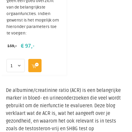
geeft een goed overzicht
van de belangrijkste
orgaanfuncties. Indien
gewenst is het mogelijk om
hieronder parameters toe
te voegen:
€ 97,-
159,-
De albumine/creatinine ratio (ACR) is een belangrijke
marker in bloed- en urineonderzoeken die veel wordt
gebruikt om de nierfunctie te evalueren. Deze blog
verklaart wat de ACR is, wat het aangeeft over je
gezondheid, en waarom het ook relevant is in tests
zoals de testosteron-vrij en SHBG test op