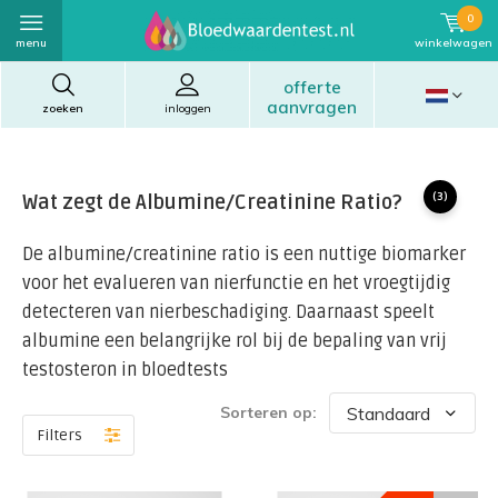
0
menu
winkelwagen
offerte
aanvragen
zoeken
inloggen
Wat zegt de Albumine/Creatinine Ratio?
(3)
De albumine/creatinine ratio is een nuttige biomarker
voor het evalueren van nierfunctie en het vroegtijdig
detecteren van nierbeschadiging. Daarnaast speelt
albumine een belangrijke rol bij de bepaling van vrij
testosteron in bloedtests
Sorteren op:
Filters