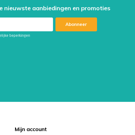
e nieuwste aanbiedingen en promoties
Abonneer
telijke beperkingen
Mijn account