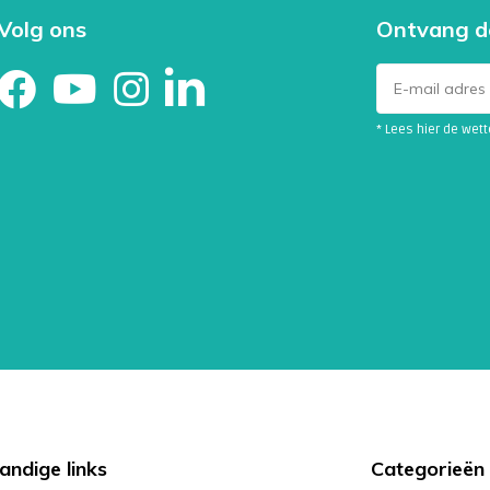
Volg ons
Ontvang d
* Lees hier de wet
andige links
Categorieën