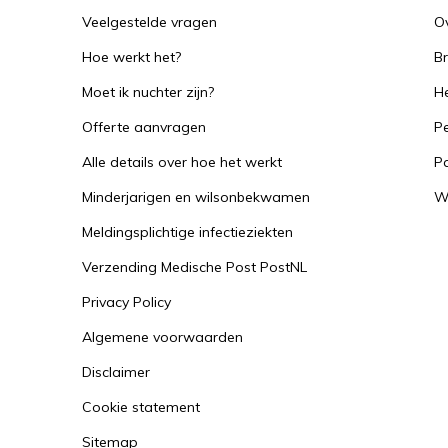
Veelgestelde vragen
O
Hoe werkt het?
B
Moet ik nuchter zijn?
He
Offerte aanvragen
Pe
Alle details over hoe het werkt
P
Minderjarigen en wilsonbekwamen
W
Meldingsplichtige infectieziekten
Verzending Medische Post PostNL
Privacy Policy
Algemene voorwaarden
Disclaimer
Cookie statement
Sitemap