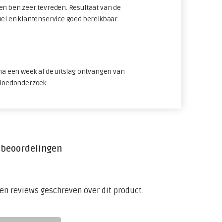
en ben zeer tevreden. Resultaat van de
nel en klantenservice goed bereikbaar.
 na een week al de uitslag ontvangen van
bloedonderzoek
 beoordelingen
een reviews geschreven over dit product.