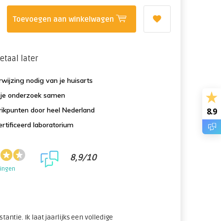
Toevoegen aan winkelwagen
etaal later
wijzing nodig van je huisarts
f je onderzoek samen
ikpunten door heel Nederland
8.9
rtificeerd laboratorium
8,9/10
lingen
stantie. Ik laat jaarlijks een volledige