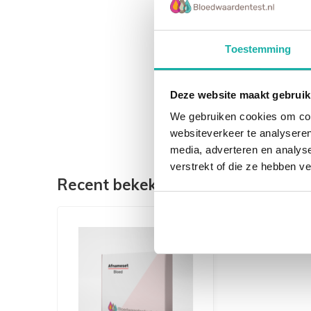
Toestemming
Deze website maakt gebruik
We gebruiken cookies om cont
websiteverkeer te analyseren
media, adverteren en analys
verstrekt of die ze hebben v
Recent bekeken