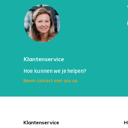
Klantenservice
Hoe kunnen we je helpen?
Neem contact met ons op
Klantenservice
H