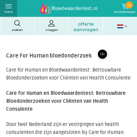
0
menu
winkelwagen
offerte
aanvragen
zoeken
inloggen
Care For Human bloedonderzoek
(1)
Care for Human en Bloedwaardentest: Betrouwbare
Bloedonderzoeken voor Cliënten van Health Consulente
Care for Human en Bloedwaardentest: Betrouwbare
Bloedonderzoeken voor Cliënten van Health
Consulente
Door heel Nederland zijn er vestigingen van health
consulenten die zijn aangesloten bij Care for Human.