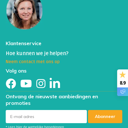
Klantenservice
Hoe kunnen we je helpen?
Neem contact met ons op
Volg ons
8.9
Ontvang de nieuwste aanbiedingen en
promoties
Abonneer
* Lees hier de wettelijke beperkingen