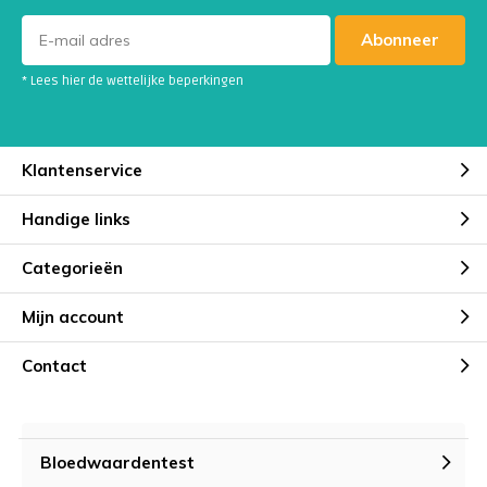
Abonneer
* Lees hier de wettelijke beperkingen
Klantenservice
Handige links
Categorieën
Mijn account
Contact
Bloedwaardentest