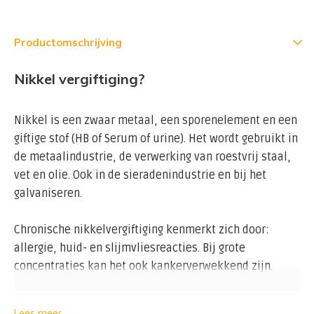
Productomschrijving
Nikkel vergiftiging?
Nikkel is een zwaar metaal, een sporenelement en een
giftige stof (HB of Serum of urine). Het wordt gebruikt in
de metaalindustrie, de verwerking van roestvrij staal,
vet en olie. Ook in de sieradenindustrie en bij het
galvaniseren.
Chronische nikkelvergiftiging kenmerkt zich door:
allergie, huid- en slijmvliesreacties. Bij grote
concentraties kan het ook kankerverwekkend zijn.
Een nikkeltoename in het bloed (serum) wordt ook
Lees meer