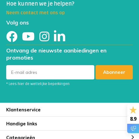
Hoe kunnen we je helpen?
Neem contact met ons op
Volg ons
Ontvang de nieuwste aanbiedingen en
promoties
Abonneer
* Lees hier de wettelijke beperkingen
Klantenservice
8.9
Handige links
Categorieën