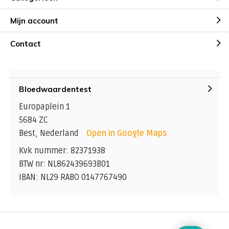
Mijn account
Contact
Bloedwaardentest
Europaplein 1
5684 ZC
Best, Nederland
Open in Google Maps
Kvk nummer: 82371938
BTW nr: NL862439693B01
IBAN: NL29 RABO 0147767490