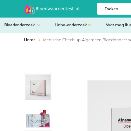
Bloedonderzoek
Urine-onderzoek
Wat mag ik 
Home
Medische Check-up Algemeen Bloedonderzoe