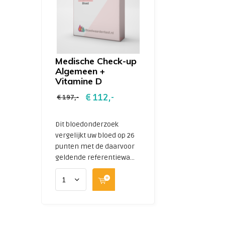
Medische Check-up
Algemeen +
Vitamine D
€ 112,-
€ 197,-
Dit bloedonderzoek
vergelijkt uw bloed op 26
punten met de daarvoor
geldende referentiewa...