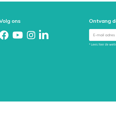
Volg ons
Ontvang d
* Lees hier de wet