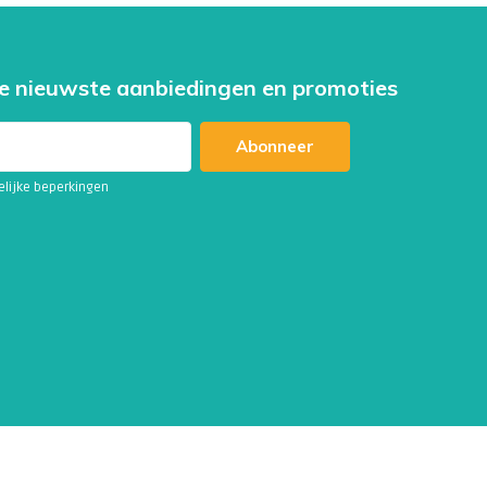
e nieuwste aanbiedingen en promoties
Abonneer
telijke beperkingen