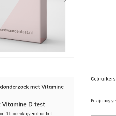
Gebruikers
edonderzoek met Vitamine
Er zijn nog g
Vitamine D test
ne D binnenkrijgen door het