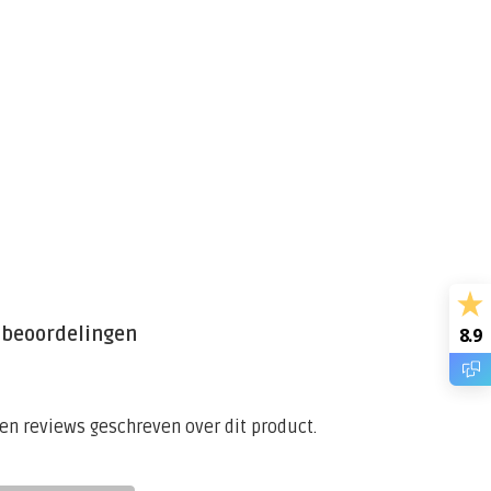
 beoordelingen
8.9
een reviews geschreven over dit product.