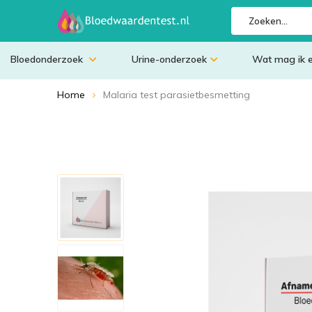
Bloedonderzoek
Urine-onderzoek
Wat mag ik 
Home
Malaria test parasietbesmetting