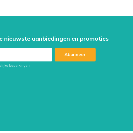
e nieuwste aanbiedingen en promoties
Abonneer
telijke beperkingen