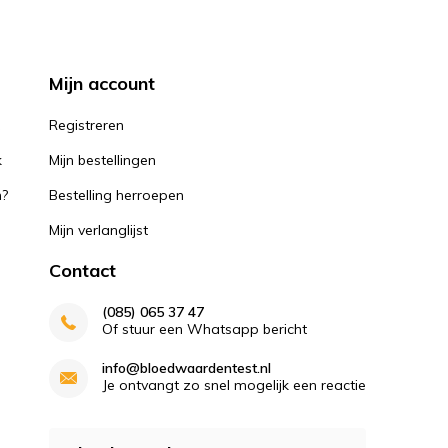
Mijn account
k
Registreren
k
Mijn bestellingen
n?
Bestelling herroepen
Mijn verlanglijst
Contact
(085) 065 37 47
Of stuur een Whatsapp bericht
info@bloedwaardentest.nl
Je ontvangt zo snel mogelijk een reactie