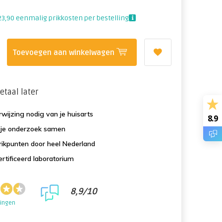
23,90 eenmalig prikkosten per bestelling
Toevoegen aan winkelwagen
etaal later
wijzing nodig van je huisarts
8.9
f je onderzoek samen
ikpunten door heel Nederland
rtificeerd laboratorium
8,9/10
lingen