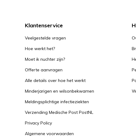
Klantenservice
H
Veelgestelde vragen
O
Hoe werkt het?
B
Moet ik nuchter zijn?
He
Offerte aanvragen
Pe
Alle details over hoe het werkt
P
Minderjarigen en wilsonbekwamen
W
Meldingsplichtige infectieziekten
Verzending Medische Post PostNL
Privacy Policy
Algemene voorwaarden