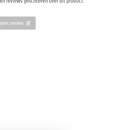
een reviews geschreven over dit product.
eigen review