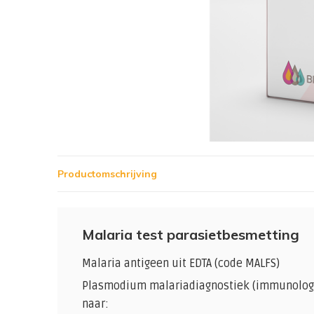
Productomschrijving
Malaria test parasietbesmetting
Malaria antigeen uit EDTA (code MALFS)
Plasmodium malariadiagnostiek (immunologi
naar: