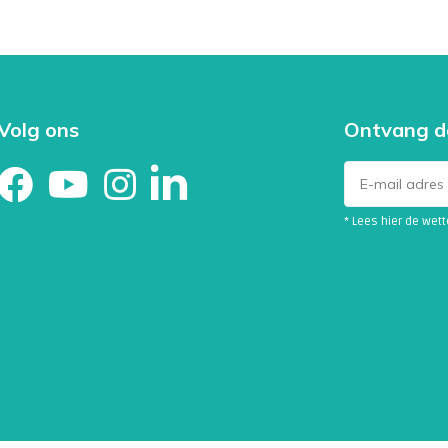
Volg ons
Ontvang d
* Lees hier de wet