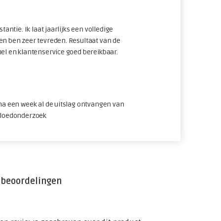
stantie. Ik laat jaarlijks een volledige
en ben zeer tevreden. Resultaat van de
nel en klantenservice goed bereikbaar.
 na een week al de uitslag ontvangen van
bloedonderzoek
 beoordelingen