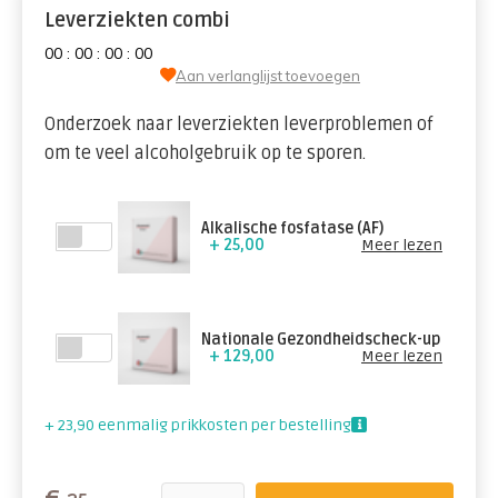
Leverziekten combi
0
0
:
0
0
:
0
0
:
0
0
Aan verlanglijst toevoegen
Onderzoek naar leverziekten leverproblemen of
om te veel alcoholgebruik op te sporen.
Alkalische fosfatase (AF)
+ 25,00
Meer lezen
Nationale Gezondheidscheck-up
+ 129,00
Meer lezen
+ 23,90 eenmalig prikkosten per bestelling