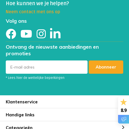
Hoe kunnen we je helpen?
Neem contact met ons op
Volg ons
Ontvang de nieuwste aanbiedingen en
promoties
Abonneer
* Lees hier de wettelijke beperkingen
Klantenservice
8.9
Handige links
Categorieën