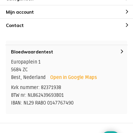
Mijn account
Contact
Bloedwaardentest
Europaplein 1
5684 ZC
Best, Nederland
Open in Google Maps
Kvk nummer: 82371938
BTW nr: NL862439693B01
IBAN: NL29 RABO 0147767490