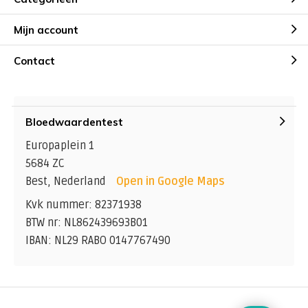
Mijn account
Contact
Bloedwaardentest
Europaplein 1
5684 ZC
Best, Nederland
Open in Google Maps
Kvk nummer: 82371938
BTW nr: NL862439693B01
IBAN: NL29 RABO 0147767490