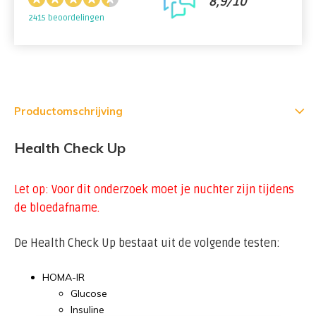
8,9/10
2415 beoordelingen
Productomschrijving
Health Check Up
Let op: Voor dit onderzoek moet je
nuchter
zijn tijdens
de bloedafname.
De Health Check Up bestaat uit de volgende testen:
HOMA-IR
Glucose
Insuline