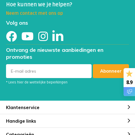
Hoe kunnen we je helpen?
Neem contact met ons op
Volg ons
Ontvang de nieuwste aanbiedingen en
promoties
Abonneer
8.9
* Lees hier de wettelijke beperkingen
Klantenservice
Handige links
Categorieën