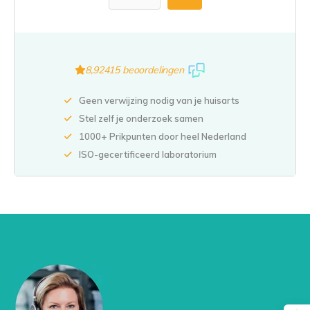
8,9
2415 beoordelingen
Geen verwijzing nodig van je huisarts
Stel zelf je onderzoek samen
1000+ Prikpunten door heel Nederland
ISO-gecertificeerd laboratorium