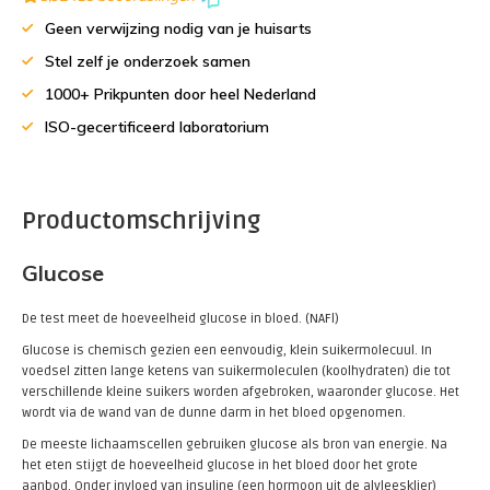
Geen verwijzing nodig van je huisarts
Stel zelf je onderzoek samen
1000+ Prikpunten door heel Nederland
ISO-gecertificeerd laboratorium
Productomschrijving
Glucose
De test meet de hoeveelheid glucose in bloed. (NAFl)
Glucose is chemisch gezien een eenvoudig, klein suikermolecuul. In
voedsel zitten lange ketens van suikermoleculen (koolhydraten) die tot
verschillende kleine suikers worden afgebroken, waaronder glucose. Het
wordt via de wand van de dunne darm in het bloed opgenomen.
De meeste lichaamscellen gebruiken glucose als bron van energie. Na
het eten stijgt de hoeveelheid glucose in het bloed door het grote
aanbod. Onder invloed van insuline (een hormoon uit de alvleesklier)