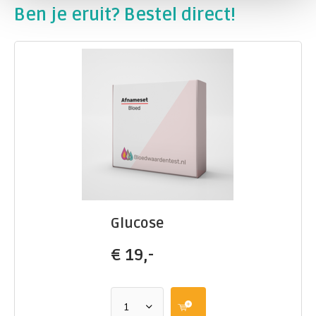
Ben je eruit? Bestel direct!
Glucose
€
19,-