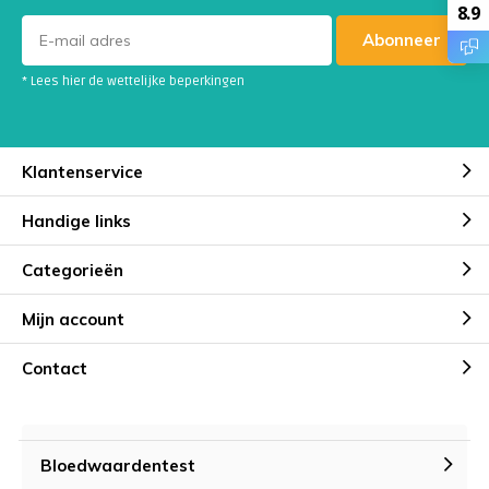
8.9
Abonneer
* Lees hier de wettelijke beperkingen
Klantenservice
Handige links
Categorieën
Mijn account
Contact
Bloedwaardentest