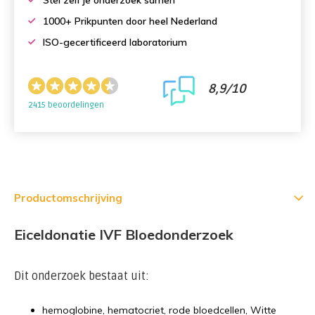
Stel zelf je onderzoek samen
1000+ Prikpunten door heel Nederland
ISO-gecertificeerd laboratorium
8,9/10
2415 beoordelingen
Productomschrijving
Eiceldonatie IVF Bloedonderzoek
Dit onderzoek bestaat uit:
hemoglobine, hematocriet, rode bloedcellen, Witte