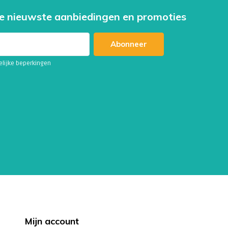
e nieuwste aanbiedingen en promoties
Abonneer
telijke beperkingen
Mijn account