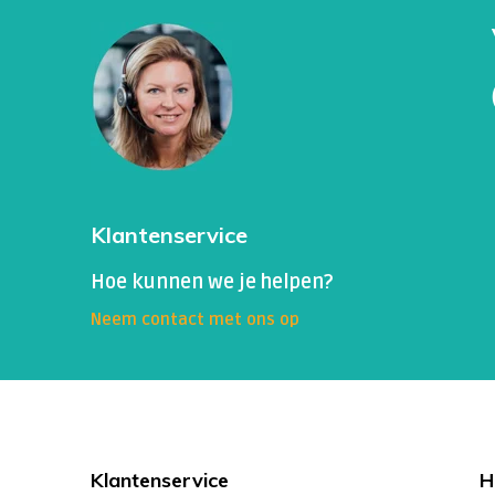
Klantenservice
Hoe kunnen we je helpen?
Neem contact met ons op
Klantenservice
H