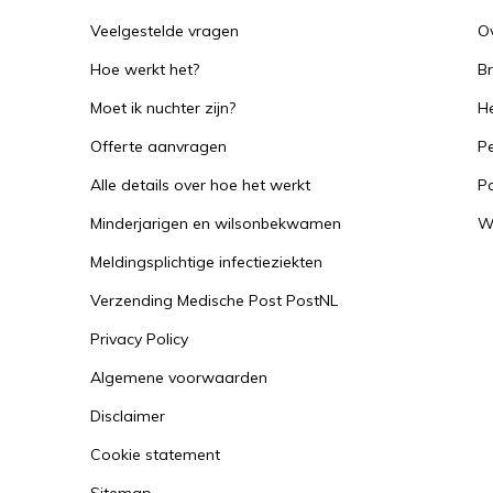
Veelgestelde vragen
O
Hoe werkt het?
B
Moet ik nuchter zijn?
He
Offerte aanvragen
Pe
Alle details over hoe het werkt
P
Minderjarigen en wilsonbekwamen
W
Meldingsplichtige infectieziekten
Verzending Medische Post PostNL
Privacy Policy
Algemene voorwaarden
Disclaimer
Cookie statement