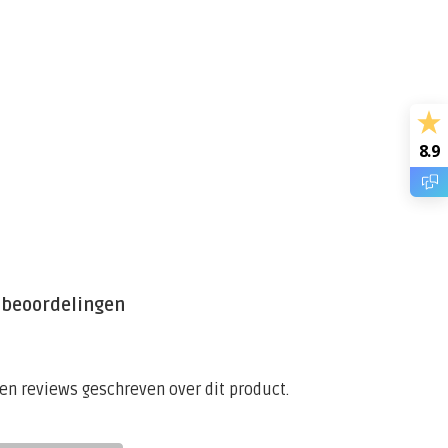
8.9
 beoordelingen
een reviews geschreven over dit product.