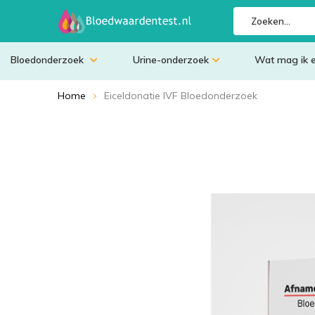
Bloedonderzoek
Urine-onderzoek
Wat mag ik 
Home
Eiceldonatie IVF Bloedonderzoek