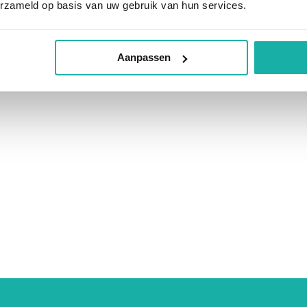
erzameld op basis van uw gebruik van hun services.
 onderzoeken aan het
Aanpassen