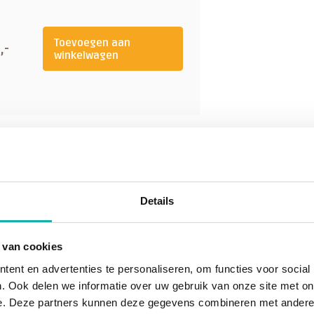
Toevoegen aan
,-
winkelwagen
Details
 van cookies
ondergaat, kan het ook zijn dat de
ent en advertenties te personaliseren, om functies voor social
. Ook delen we informatie over uw gebruik van onze site met on
e. Deze partners kunnen deze gegevens combineren met andere i