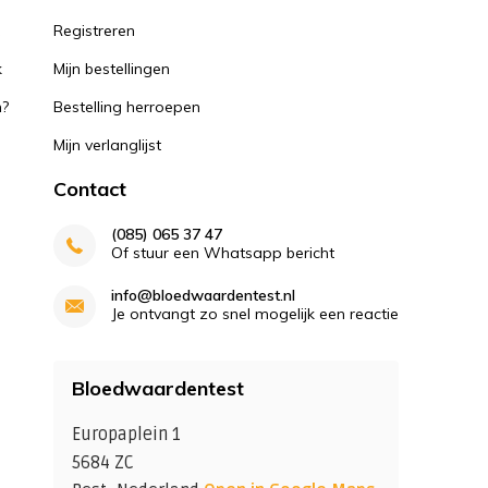
k
Registreren
k
Mijn bestellingen
n?
Bestelling herroepen
Mijn verlanglijst
Contact
(085) 065 37 47
Of stuur een Whatsapp bericht
info@bloedwaardentest.nl
Je ontvangt zo snel mogelijk een reactie
Bloedwaardentest
Europaplein 1
5684 ZC