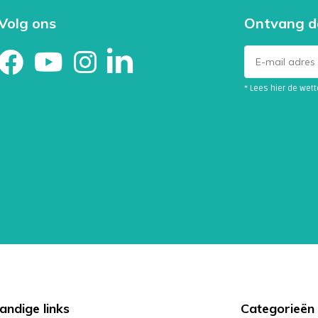
Volg ons
Ontvang d
* Lees hier de wet
andige links
Categorieën