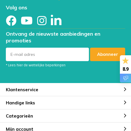
Volg ons
Ontvang de nieuwste aanbiedingen en
promoties
Abonneer
* Lees hier de wettelijke beperkingen
8.9
Klantenservice
Handige links
Categorieën
Mijn account