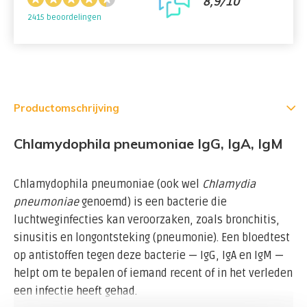
8,9/10
2415 beoordelingen
Productomschrijving
Chlamydophila pneumoniae IgG, IgA, IgM
Chlamydophila pneumoniae (ook wel
Chlamydia
pneumoniae
genoemd) is een bacterie die
luchtweginfecties kan veroorzaken, zoals bronchitis,
sinusitis en longontsteking (pneumonie). Een bloedtest
op antistoffen tegen deze bacterie — IgG, IgA en IgM —
helpt om te bepalen of iemand recent of in het verleden
een infectie heeft gehad.