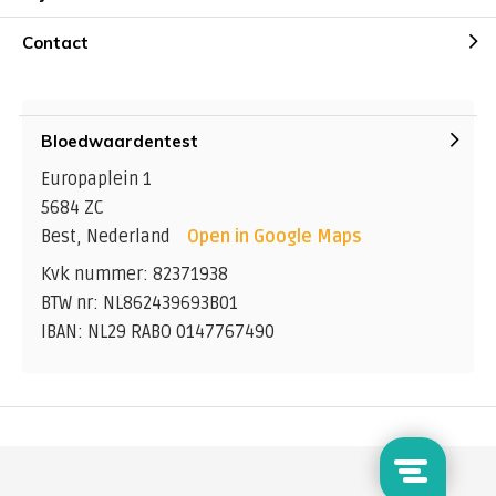
Contact
Bloedwaardentest
Europaplein 1
5684 ZC
Best, Nederland
Open in Google Maps
Kvk nummer: 82371938
BTW nr: NL862439693B01
IBAN: NL29 RABO 0147767490