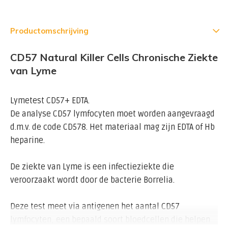
Productomschrijving
CD57 Natural Killer Cells Chronische Ziekte
van Lyme
Lymetest CD57+ EDTA.
De analyse CD57 lymfocyten moet worden aangevraagd
d.m.v. de code CD578. Het materiaal mag zijn EDTA of Hb
heparine.
De ziekte van Lyme is een infectieziekte die
veroorzaakt wordt door de bacterie Borrelia.
Deze test meet via antigenen het aantal CD57
lymfocyten, een bepaald soort bloedcellen die helpen