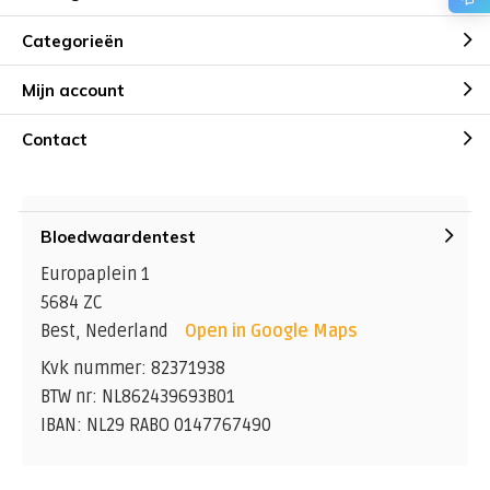
Categorieën
Mijn account
Contact
Bloedwaardentest
Europaplein 1
5684 ZC
Best, Nederland
Open in Google Maps
Kvk nummer: 82371938
BTW nr: NL862439693B01
IBAN: NL29 RABO 0147767490