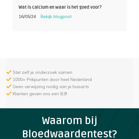
Wat is calcium en waar is het goed voor?
16/05/24
Bekijk blogpost
Stel zelf je onderzoek samen
1000+ Prikpunten door heel Nederland
Geen verwijzing nodig van je huisarts
Klanten geven ons een 8,9!
Waarom bij
Bloedwaardentest?