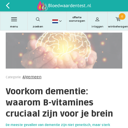
0
offerte
aanvragen
menu
zoeken
inloggen
winkelwagen
Algemeen
Categorie:
Voorkom dementie:
waarom B-vitamines
cruciaal zijn voor je brein
De meeste gevallen van dementie zijn niet genetisch, maar sterk