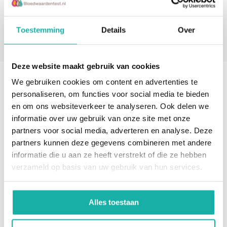
* Verplichte velden
Toestemming
Details
Over
Verstuur
Deze website maakt gebruik van cookies
We gebruiken cookies om content en advertenties te
personaliseren, om functies voor social media te bieden
en om ons websiteverkeer te analyseren. Ook delen we
informatie over uw gebruik van onze site met onze
partners voor social media, adverteren en analyse. Deze
partners kunnen deze gegevens combineren met andere
informatie die u aan ze heeft verstrekt of die ze hebben
verzameld op basis van uw gebruik van hun services.
Alles toestaan