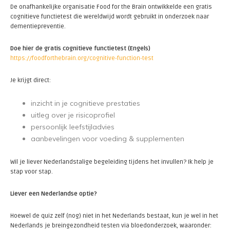
De onafhankelijke organisatie Food for the Brain ontwikkelde een gratis
cognitieve functietest die wereldwijd wordt gebruikt in onderzoek naar
dementiepreventie.
Doe hier de gratis cognitieve functietest (Engels)
https://foodforthebrain.org/cognitive-function-test
Je krijgt direct:
inzicht in je cognitieve prestaties
uitleg over je risicoprofiel
persoonlijk leefstijladvies
aanbevelingen voor voeding & supplementen
Wil je liever Nederlandstalige begeleiding tijdens het invullen? Ik help je
stap voor stap.
Liever een Nederlandse optie?
Hoewel de quiz zelf (nog) niet in het Nederlands bestaat, kun je wel in het
Nederlands je breingezondheid testen via bloedonderzoek, waaronder: