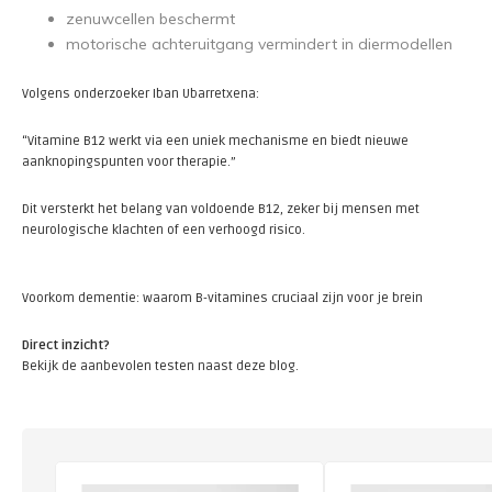
zenuwcellen beschermt
motorische achteruitgang vermindert in diermodellen
Volgens onderzoeker Iban Ubarretxena:
“Vitamine B12 werkt via een uniek mechanisme en biedt nieuwe
aanknopingspunten voor therapie.”
Dit versterkt het belang van voldoende B12, zeker bij mensen met
neurologische klachten of een verhoogd risico.
Voorkom dementie: waarom B-vitamines cruciaal zijn voor je brein
Direct inzicht?
Bekijk de aanbevolen testen naast deze blog.