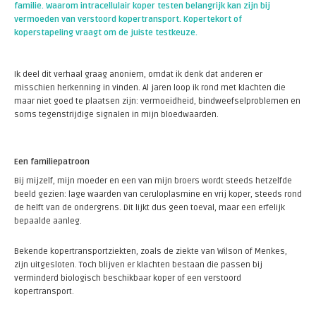
familie. Waarom intracellulair koper testen belangrijk kan zijn bij
vermoeden van verstoord kopertransport. Kopertekort of
koperstapeling vraagt om de juiste testkeuze.
Ik deel dit verhaal graag anoniem, omdat ik denk dat anderen er
misschien herkenning in vinden. Al jaren loop ik rond met klachten die
maar niet goed te plaatsen zijn: vermoeidheid, bindweefselproblemen en
soms tegenstrijdige signalen in mijn bloedwaarden.
Een familiepatroon
Bij mijzelf, mijn moeder en een van mijn broers wordt steeds hetzelfde
beeld gezien: lage waarden van ceruloplasmine en vrij koper, steeds rond
de helft van de ondergrens. Dit lijkt dus geen toeval, maar een erfelijk
bepaalde aanleg.
Bekende kopertransportziekten, zoals de ziekte van Wilson of Menkes,
zijn uitgesloten. Toch blijven er klachten bestaan die passen bij
verminderd biologisch beschikbaar koper of een verstoord
kopertransport.