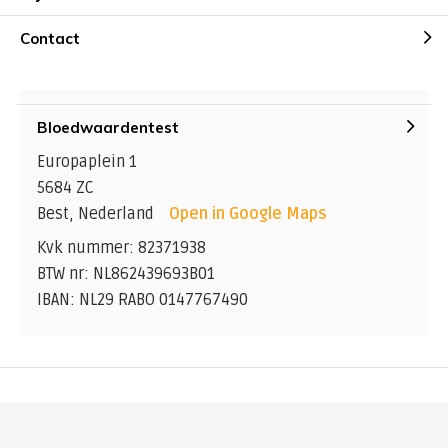
Contact
Bloedwaardentest
Europaplein 1
5684 ZC
Best, Nederland
Open in Google Maps
Kvk nummer: 82371938
BTW nr: NL862439693B01
IBAN: NL29 RABO 0147767490