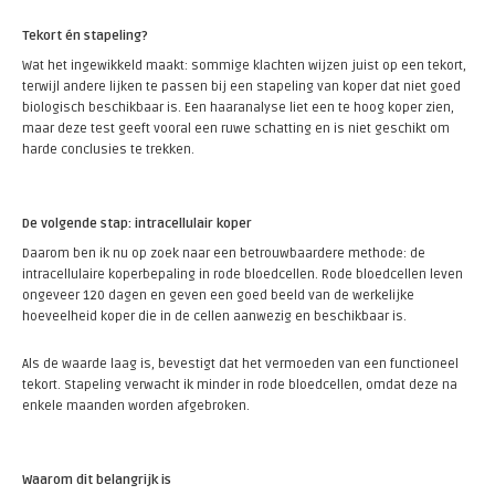
Tekort én stapeling?
Wat het ingewikkeld maakt: sommige klachten wijzen juist op een tekort,
terwijl andere lijken te passen bij een stapeling van koper dat niet goed
biologisch beschikbaar is. Een haaranalyse liet een te hoog koper zien,
maar deze test geeft vooral een ruwe schatting en is niet geschikt om
harde conclusies te trekken.
De volgende stap: intracellulair koper
Daarom ben ik nu op zoek naar een betrouwbaardere methode: de
intracellulaire koperbepaling in rode bloedcellen. Rode bloedcellen leven
ongeveer 120 dagen en geven een goed beeld van de werkelijke
hoeveelheid koper die in de cellen aanwezig en beschikbaar is.
Als de waarde laag is, bevestigt dat het vermoeden van een functioneel
tekort. Stapeling verwacht ik minder in rode bloedcellen, omdat deze na
enkele maanden worden afgebroken.
Waarom dit belangrijk is