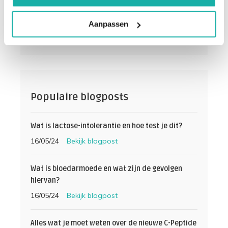
Geschreven op:
19 / 12 / 2025
Leestijd
5 minuten
Aanpassen
Categorie:
Algemeen
Populaire blogposts
Wat is lactose-intolerantie en hoe test je dit?
16/05/24
Bekijk blogpost
Wat is bloedarmoede en wat zijn de gevolgen
hiervan?
16/05/24
Bekijk blogpost
Alles wat je moet weten over de nieuwe C-Peptide