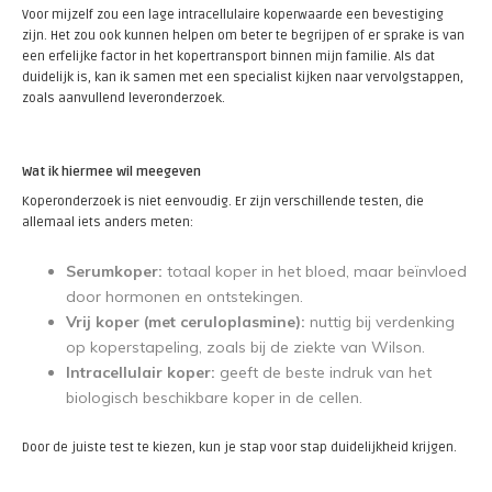
Voor mijzelf zou een lage intracellulaire koperwaarde een bevestiging
zijn. Het zou ook kunnen helpen om beter te begrijpen of er sprake is van
een erfelijke factor in het kopertransport binnen mijn familie. Als dat
duidelijk is, kan ik samen met een specialist kijken naar vervolgstappen,
zoals aanvullend leveronderzoek.
Wat ik hiermee wil meegeven
Koperonderzoek is niet eenvoudig. Er zijn verschillende testen, die
allemaal iets anders meten:
Serumkoper:
totaal koper in het bloed, maar beïnvloed
door hormonen en ontstekingen.
Vrij koper (met ceruloplasmine):
nuttig bij verdenking
op koperstapeling, zoals bij de ziekte van Wilson.
Intracellulair koper:
geeft de beste indruk van het
biologisch beschikbare koper in de cellen.
Door de juiste test te kiezen, kun je stap voor stap duidelijkheid krijgen.