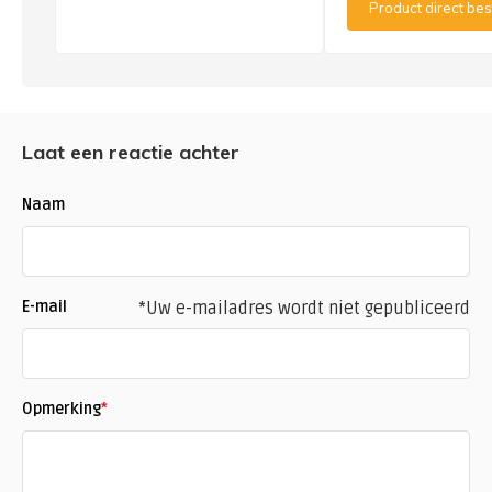
Product direct bes
Laat een reactie achter
Naam
E-mail
*Uw e-mailadres wordt niet gepubliceerd
Opmerking
*