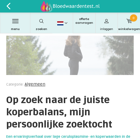
0
offerte
aanvragen
menu
zoeken
inloggen
winkelwagen
Algemeen
Categorie:
Op zoek naar de juiste
koperbalans, mijn
persoonlijke zoektocht
Een ervaringsverhaal over lage ceruloplasmine- en koperwaarden in de