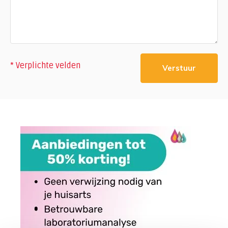
* Verplichte velden
Verstuur