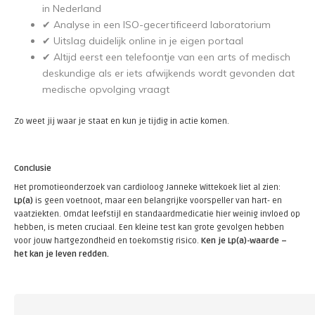
in Nederland
✔ Analyse in een ISO-gecertificeerd laboratorium
✔ Uitslag duidelijk online in je eigen portaal
✔ Altijd eerst een telefoontje van een arts of medisch
deskundige als er iets afwijkends wordt gevonden dat
medische opvolging vraagt
Zo weet jij waar je staat en kun je tijdig in actie komen.
Conclusie
Het promotieonderzoek van cardioloog Janneke Wittekoek liet al zien:
Lp(a)
is geen voetnoot, maar een belangrijke voorspeller van hart- en
vaatziekten. Omdat leefstijl en standaardmedicatie hier weinig invloed op
hebben, is meten cruciaal. Een kleine test kan grote gevolgen hebben
voor jouw hartgezondheid en toekomstig risico.
Ken je Lp(a)-waarde –
het kan je leven redden.