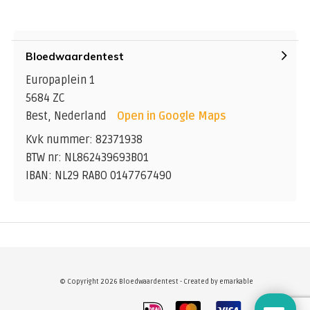
Bloedwaardentest
Europaplein 1
5684 ZC
Best, Nederland
Open in Google Maps
Kvk nummer: 82371938
BTW nr: NL862439693B01
IBAN: NL29 RABO 0147767490
© Copyright 2026 Bloedwaardentest - Created by
emarkable