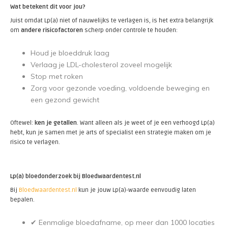
Wat betekent dit voor jou?
Juist omdat Lp(a) niet of nauwelijks te verlagen is, is het extra belangrijk
om
andere risicofactoren
scherp onder controle te houden:
Houd je bloeddruk laag
Verlaag je LDL-cholesterol zoveel mogelijk
Stop met roken
Zorg voor gezonde voeding, voldoende beweging en
een gezond gewicht
Oftewel:
ken je getallen
. Want alleen als je weet of je een verhoogd Lp(a)
hebt, kun je samen met je arts of specialist een strategie maken om je
risico te verlagen.
Lp(a) bloedonderzoek bij Bloedwaardentest.nl
Bij
Bloedwaardentest.nl
kun je jouw Lp(a)-waarde eenvoudig laten
bepalen.
✔ Eenmalige bloedafname, op meer dan 1000 locaties