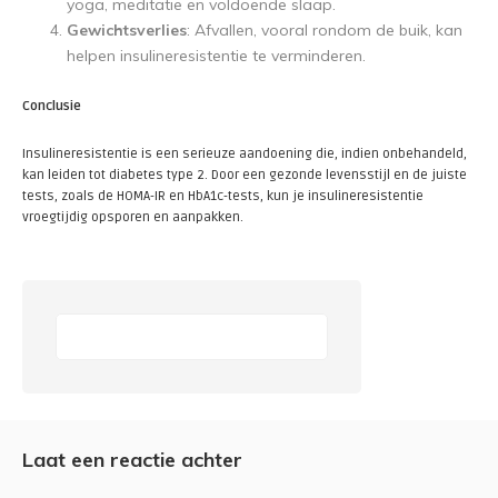
yoga, meditatie en voldoende slaap.
Gewichtsverlies
: Afvallen, vooral rondom de buik, kan
helpen insulineresistentie te verminderen.
Conclusie
Insulineresistentie is een serieuze aandoening die, indien onbehandeld,
kan leiden tot diabetes type 2. Door een gezonde levensstijl en de juiste
tests, zoals de HOMA-IR en HbA1c-tests, kun je insulineresistentie
vroegtijdig opsporen en aanpakken.
Laat een reactie achter