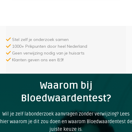
Stel zelf je onderzoek samen
1000+ Prikpunten door heel Nederland
Geen verwijzing nodig van je huisarts
Klanten geven ons een 8,9!
Waarom bij
Bloedwaardentest?
Wil je zelf labonderzoek aanvragen zonder verwijzing? Lees
hier waarom je dit zou doen en waarom Bloedwaardentest d
juiste keuze is.