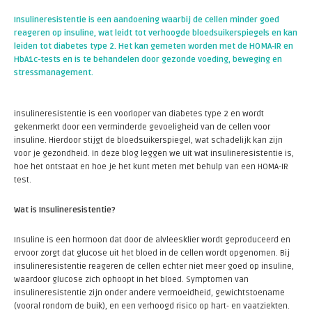
Insulineresistentie is een aandoening waarbij de cellen minder goed
reageren op insuline, wat leidt tot verhoogde bloedsuikerspiegels en kan
leiden tot diabetes type 2. Het kan gemeten worden met de HOMA-IR en
HbA1c-tests en is te behandelen door gezonde voeding, beweging en
stressmanagement.
insulineresistentie is een voorloper van diabetes type 2 en wordt
gekenmerkt door een verminderde gevoeligheid van de cellen voor
insuline. Hierdoor stijgt de bloedsuikerspiegel, wat schadelijk kan zijn
voor je gezondheid. In deze blog leggen we uit wat insulineresistentie is,
hoe het ontstaat en hoe je het kunt meten met behulp van een HOMA-IR
test.
Wat is Insulineresistentie?
Insuline is een hormoon dat door de alvleesklier wordt geproduceerd en
ervoor zorgt dat glucose uit het bloed in de cellen wordt opgenomen. Bij
insulineresistentie reageren de cellen echter niet meer goed op insuline,
waardoor glucose zich ophoopt in het bloed. Symptomen van
insulineresistentie zijn onder andere vermoeidheid, gewichtstoename
(vooral rondom de buik), en een verhoogd risico op hart- en vaatziekten.