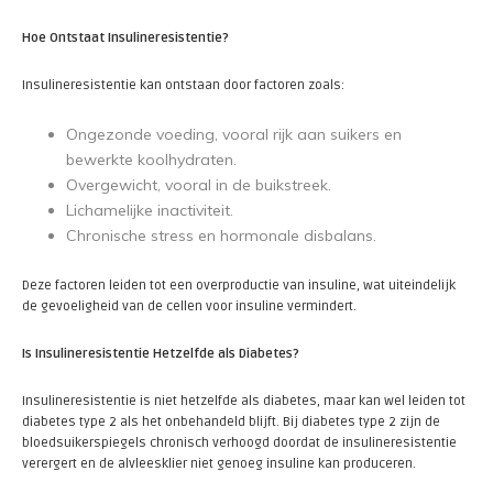
Hoe Ontstaat Insulineresistentie?
Insulineresistentie kan ontstaan door factoren zoals:
Ongezonde voeding, vooral rijk aan suikers en
bewerkte koolhydraten.
Overgewicht, vooral in de buikstreek.
Lichamelijke inactiviteit.
Chronische stress en hormonale disbalans.
Deze factoren leiden tot een overproductie van insuline, wat uiteindelijk
de gevoeligheid van de cellen voor insuline vermindert.
Is Insulineresistentie Hetzelfde als Diabetes?
Insulineresistentie is niet hetzelfde als diabetes, maar kan wel leiden tot
diabetes type 2 als het onbehandeld blijft. Bij diabetes type 2 zijn de
bloedsuikerspiegels chronisch verhoogd doordat de insulineresistentie
verergert en de alvleesklier niet genoeg insuline kan produceren.