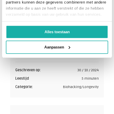
partners kunnen deze gegevens combineren met andere
informatie die u aan ze heeft verstrekt of die ze hebben
verzameld op basis van uw gebruik van hun services.
Alles toestaan
De schrijver:
Medisch Team
Aanpassen
Bloedwaardentest
Geschreven op:
30 / 10 / 2024
Leestijd
5 minuten
Categorie:
Biohacking/Longevity