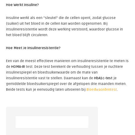
Hoe Werkt Insuline?
Insuline werkt als een "sleutel" die de cellen opent, zodat glucose
(suiker) uit het bloed in de cellen kan worden opgenomen. Bij
insulineresistentie wordt deze werking verstoord, waardoor glucose in
het bloed blijft circuleren.
Hoe Meet Je Insulineresistentie?
Een van de meest effectieve manieren om insulineresistentie te meten is
de
HOMA-IR
test. Deze test berekent de verhouding tussen je nuchtere
insulinespiegel en bloedsuikerwaarde om de mate van
insulineresistentie vast te stellen. Daarnaast kan de
HbA1c-test
je
gemiddelde bloedsuikerspiegel over de afgelopen drie maanden meten.
Beide tests kun je eenvoudig laten uitvoeren bij
Bloedwaardentest
.