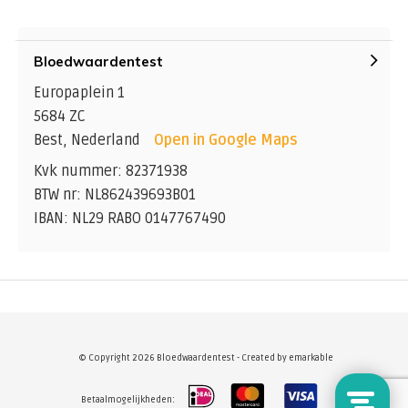
Bloedwaardentest
Europaplein 1
5684 ZC
Best, Nederland
Open in Google Maps
Kvk nummer: 82371938
BTW nr: NL862439693B01
IBAN: NL29 RABO 0147767490
© Copyright 2026 Bloedwaardentest - Created by
emarkable
Betaalmogelijkheden: