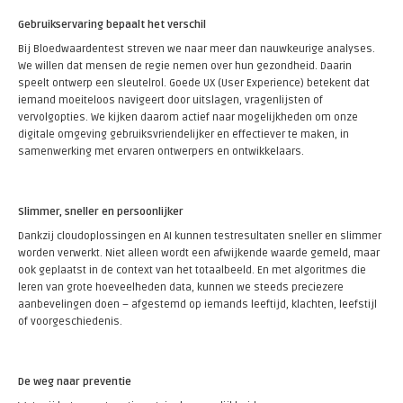
Gebruikservaring bepaalt het verschil
Bij Bloedwaardentest streven we naar meer dan nauwkeurige analyses.
We willen dat mensen de regie nemen over hun gezondheid. Daarin
speelt ontwerp een sleutelrol. Goede UX (User Experience) betekent dat
iemand moeiteloos navigeert door uitslagen, vragenlijsten of
vervolgopties. We kijken daarom actief naar mogelijkheden om onze
digitale omgeving gebruiksvriendelijker en effectiever te maken, in
samenwerking met ervaren ontwerpers en ontwikkelaars.
Slimmer, sneller en persoonlijker
Dankzij cloudoplossingen en AI kunnen testresultaten sneller en slimmer
worden verwerkt. Niet alleen wordt een afwijkende waarde gemeld, maar
ook geplaatst in de context van het totaalbeeld. En met algoritmes die
leren van grote hoeveelheden data, kunnen we steeds preciezere
aanbevelingen doen – afgestemd op iemands leeftijd, klachten, leefstijl
of voorgeschiedenis.
De weg naar preventie