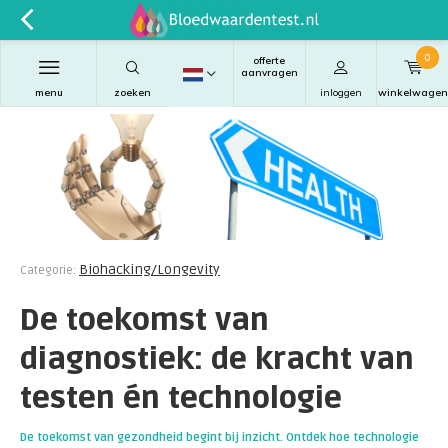
0
offerte
aanvragen
menu
zoeken
inloggen
winkelwagen
Biohacking/Longevity
Categorie:
De toekomst van
diagnostiek: de kracht van
testen én technologie
De toekomst van gezondheid begint bij inzicht. Ontdek hoe technologie