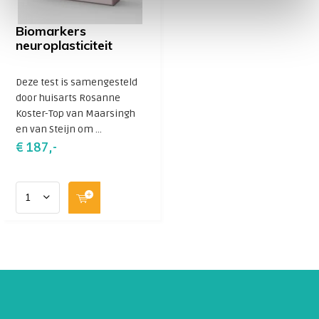
Biomarkers
neuroplasticiteit
Deze test is samengesteld
door huisarts Rosanne
Koster-Top van Maarsingh
en van Steijn om ...
€ 187,-