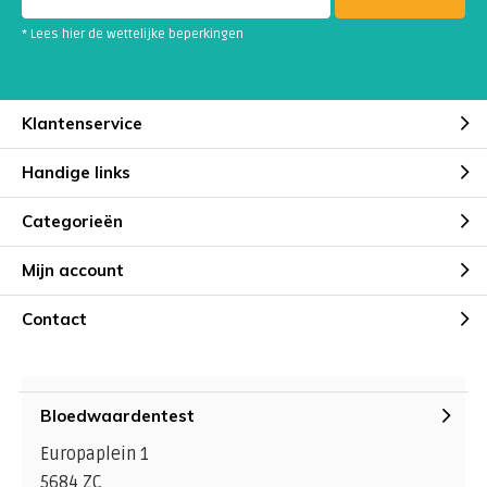
* Lees hier de wettelijke beperkingen
Klantenservice
Handige links
Categorieën
Mijn account
Contact
Bloedwaardentest
Europaplein 1
5684 ZC