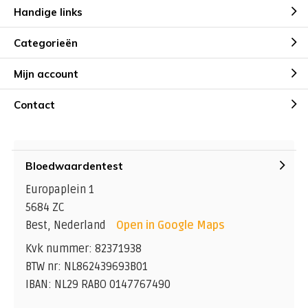
Handige links
Categorieën
Mijn account
Contact
Bloedwaardentest
Europaplein 1
5684 ZC
Best, Nederland
Open in Google Maps
Kvk nummer: 82371938
BTW nr: NL862439693B01
IBAN: NL29 RABO 0147767490