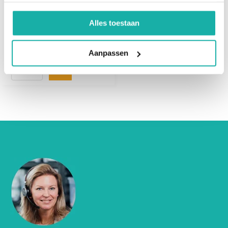
bloedonderzoek
vitamine mineralen
plus
Alles toestaan
€ 197,-
Aanpassen